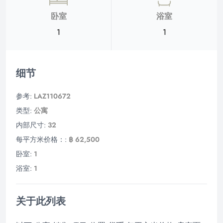
卧室
浴室
1
1
细节
参考:
LAZ110672
类型:
公寓
内部尺寸:
32
每平方米价格：:
฿ 62,500
卧室:
1
浴室:
1
关于此列表