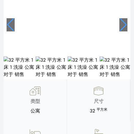
类型
尺寸
平方米
公寓
32