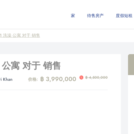
家
待售房产
度假短租
 1 洗澡 公寓 对于 销售
澡 公寓 对于 销售
฿ 3,990,000
฿ 4,500,000
ri Khan
价格: