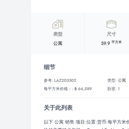
类型
尺寸
平方米
公寓
59.9
细节
参考:
LAZ203302
类型:
公寓
每平方米价格：:
฿ 66,589
卧室:
1
关于此列表
以下 公寓 销售:项目:位置:货币:每平方米价格