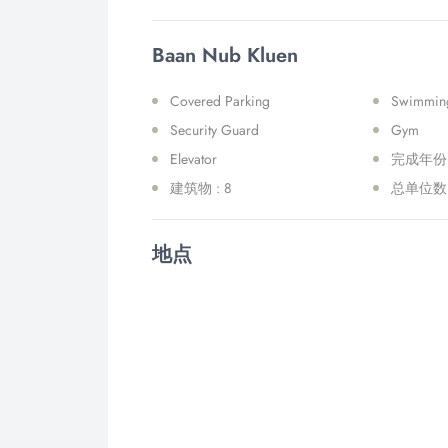
Baan Nub Kluen
Covered Parking
Swimmin
Security Guard
Gym
Elevator
完成年份 : 
建筑物 : 8
总单位数 :
地点