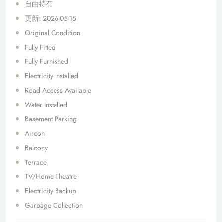
自由持有
更新: 2026-05-15
Original Condition
Fully Fitted
Fully Furnished
Electricity Installed
Road Access Available
Water Installed
Basement Parking
Aircon
Balcony
Terrace
TV/Home Theatre
Electricity Backup
Garbage Collection