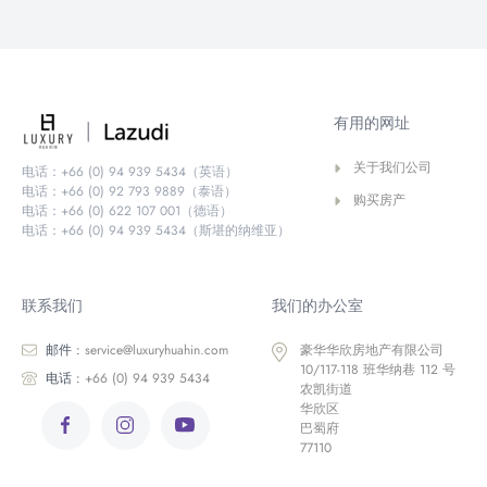
有用的网址
关于我们公司
电话：+66 (0) 94 939 5434（英语）
电话：+66 (0) 92 793 9889（泰语）
购买房产
电话：+66 (0) 622 107 001（德语）
电话：+66 (0) 94 939 5434（斯堪的纳维亚）
联系我们
我们的办公室
邮件 :
service@luxuryhuahin.com
豪华华欣房地产有限公司
10/117-118 班华纳巷 112 号
电话 :
+66 (0) 94 939 5434
农凯街道
华欣区
巴蜀府
77110