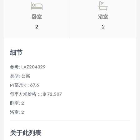
卧室
浴室
2
2
细节
参考:
LAZ204329
类型:
公寓
内部尺寸:
67.6
每平方米价格：:
฿ 72,507
卧室:
2
浴室:
2
关于此列表