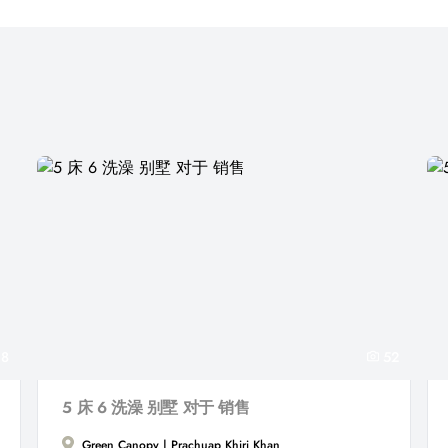
8
52
5 床 6 洗澡 别墅 对于 销售
Green Canopy | Prachuap Khiri Khan