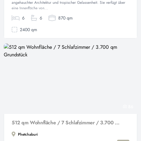
angehauchter Architektur und tropischer Gelassenheit. Sie verfügt über
eine Innenfläche von...
6
6
870 qm
2400 qm
86
512 qm Wohnfläche / 7 Schlafzimmer / 3.700 qm Grundstück
Phetchaburi