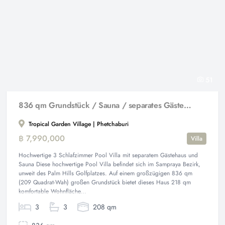
51
836 qm Grundstück / Sauna / separates Gästehaus
Tropical Garden Village | Phetchaburi
฿ 7,990,000
Villa
Hochwertige 3 Schlafzimmer Pool Villa mit separatem Gästehaus und
Sauna Diese hochwertige Pool Villa befindet sich im Sampraya Bezirk,
unweit des Palm Hills Golfplatzes. Auf einem großzügigen 836 qm
(209 Quadrat-Wah) großen Grundstück bietet dieses Haus 218 qm
komfortable Wohnfläche...
3
3
208 qm