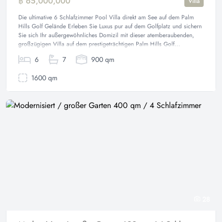
฿ 65,000,000
Villa
Die ultimative 6 Schlafzimmer Pool Villa direkt am See auf dem Palm
Hills Golf Gelände Erleben Sie Luxus pur auf dem Golfplatz und sichern
Sie sich Ihr außergewöhnliches Domizil mit dieser atemberaubenden,
großzügigen Villa auf dem prestigeträchtigen Palm Hills Golf...
6
7
900 qm
1600 qm
28