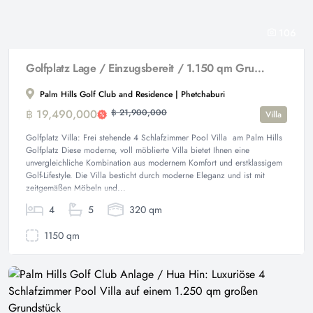
106
Golfplatz Lage / Einzugsbereit / 1.150 qm Grundstück / 320 qm Wohnfläche
Palm Hills Golf Club and Residence | Phetchaburi
฿ 19,490,000
฿ 21,900,000
Villa
Golfplatz Villa: Frei stehende 4 Schlafzimmer Pool Villa am Palm Hills
Golfplatz Diese moderne, voll möblierte Villa bietet Ihnen eine
unvergleichliche Kombination aus modernem Komfort und erstklassigem
Golf-Lifestyle. Die Villa besticht durch moderne Eleganz und ist mit
zeitgemäßen Möbeln und...
4
5
320 qm
1150 qm