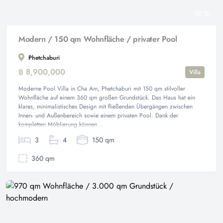
31
Modern / 150 qm Wohnfläche / privater Pool
Phetchaburi
฿ 8,900,000
Villa
Moderne Pool Villa in Cha Am, Phetchaburi mit 150 qm stilvoller
Wohnfläche auf einem 360 qm großen Grundstück. Das Haus hat ein
klares, minimalistisches Design mit fließenden Übergängen zwischen
Innen- und Außenbereich sowie einem privaten Pool. Dank der
kompletten Möblierung können...
3
4
150 qm
360 qm