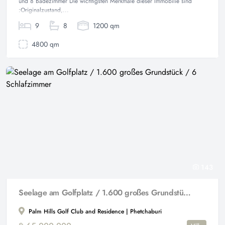
und 8 Badezimmer Die wichtigsten Merkmale dieser Immobilie sind
:Originalzustand,...
9
8
1200 qm
4800 qm
143
Seelage am Golfplatz / 1.600 großes Grundstück / 6 Schlafzimmer
Palm Hills Golf Club and Residence | Phetchaburi