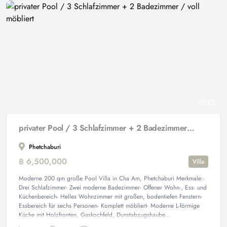
25
privater Pool / 3 Schlafzimmer + 2 Badezimmer / voll möbliert
Phetchaburi
฿ 6,500,000
Villa
Moderne 200 qm große Pool Villa in Cha Am, Phetchaburi Merkmale:-
Drei Schlafzimmer- Zwei moderne Badezimmer- Offener Wohn-, Ess- und
Küchenbereich- Helles Wohnzimmer mit großen, bodentiefen Fenstern-
Essbereich für sechs Personen- Komplett möbliert- Moderne L-förmige
Küche mit Holzfronten, Gaskochfeld, Dunstabzugshaube...