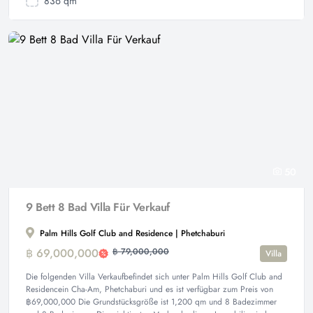
836 qm
50
9 Bett 8 Bad Villa Für Verkauf
Palm Hills Golf Club and Residence | Phetchaburi
฿ 69,000,000
฿ 79,000,000
Villa
Die folgenden Villa Verkaufbefindet sich unter Palm Hills Golf Club and
Residencein Cha-Am, Phetchaburi und es ist verfügbar zum Preis von
฿69,000,000 Die Grundstücksgröße ist 1,200 qm und 8 Badezimmer