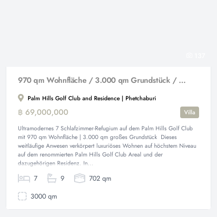
137
970 qm Wohnfläche / 3.000 qm Grundstück / hochmodern
Palm Hills Golf Club and Residence | Phetchaburi
฿ 69,000,000
Villa
Ultramodernes 7 Schlafzimmer-Refugium auf dem Palm Hills Golf Club
mit 970 qm Wohnfläche | 3.000 qm großes Grundstück Dieses
weitläufige Anwesen verkörpert luxuriöses Wohnen auf höchstem Niveau
auf dem renommierten Palm Hills Golf Club Areal und der
dazugehörigen Residenz. In...
7
9
702 qm
3000 qm