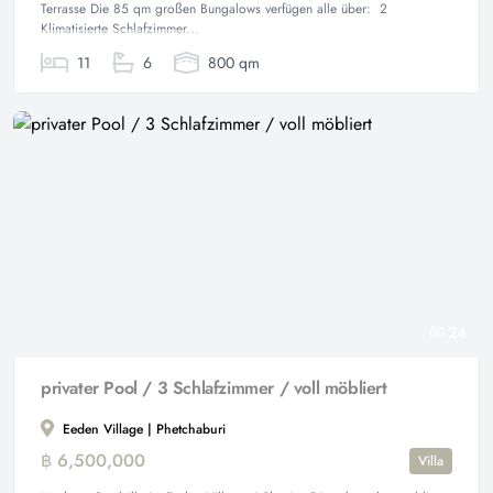
Terrasse Die 85 qm großen Bungalows verfügen alle über: 2
Klimatisierte Schlafzimmer...
11
6
800 qm
24
privater Pool / 3 Schlafzimmer / voll möbliert
Eeden Village | Phetchaburi
฿ 6,500,000
Villa