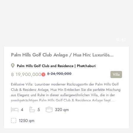
81
Palm Hills Golf Club Anlage / Hua Hin: Luxuriöse 4 Schlafzimmer Pool Villa auf einem 1.250 qm großen Grundstück
Palm Hills Golf Club and Residence | Phetchaburi
฿ 19,900,000
฿ 24,900,000
Villa
Exklusive Villa: Luxuriöser moderner RückzugsortIn der Palm Hills Golf
Club & Residenz Anlage, Hua Hin Entdecken Sie die perfekte Mischung
aus Eleganz und Ruhe in dieser außergewöhnlichen Villa, die in der
prestigeträchtigen Palm Hills Golf Club & Residence Anlage liegt....
4
5
320 qm
1250 qm