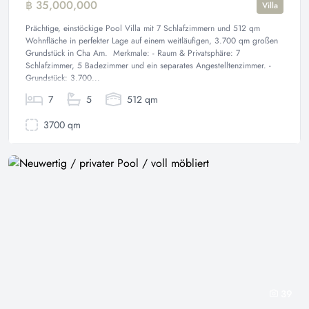
฿ 35,000,000
Villa
Prächtige, einstöckige Pool Villa mit 7 Schlafzimmern und 512 qm
Wohnfläche in perfekter Lage auf einem weitläufigen, 3.700 qm großen
Grundstück in Cha Am. Merkmale: - Raum & Privatsphäre: 7
Schlafzimmer, 5 Badezimmer und ein separates Angestelltenzimmer. -
Grundstück: 3.700...
7
5
512 qm
3700 qm
39