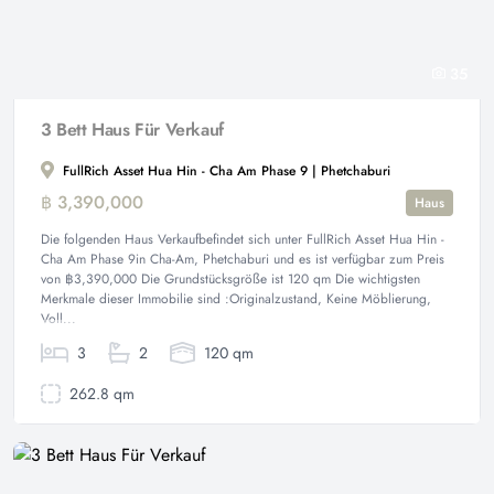
35
3 Bett Haus Für Verkauf
FullRich Asset Hua Hin - Cha Am Phase 9 | Phetchaburi
฿ 3,390,000
Haus
Die folgenden Haus Verkaufbefindet sich unter FullRich Asset Hua Hin -
Cha Am Phase 9in Cha-Am, Phetchaburi und es ist verfügbar zum Preis
von ฿3,390,000 Die Grundstücksgröße ist 120 qm Die wichtigsten
Merkmale dieser Immobilie sind :Originalzustand, Keine Möblierung,
Voll...
3
2
120 qm
262.8 qm