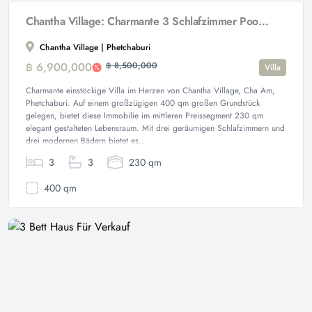
Chantha Village: Charmante 3 Schlafzimmer Pool Villa
Chantha Village | Phetchaburi
฿ 6,900,000
฿ 8,500,000
Villa
Charmante einstöckige Villa im Herzen von Chantha Village, Cha Am,
Phetchaburi. Auf einem großzügigen 400 qm großen Grundstück
gelegen, bietet diese Immobilie im mittleren Preissegment 230 qm
elegant gestalteten Lebensraum. Mit drei geräumigen Schlafzimmern und
drei modernen Bädern bietet es...
3
3
230 qm
400 qm