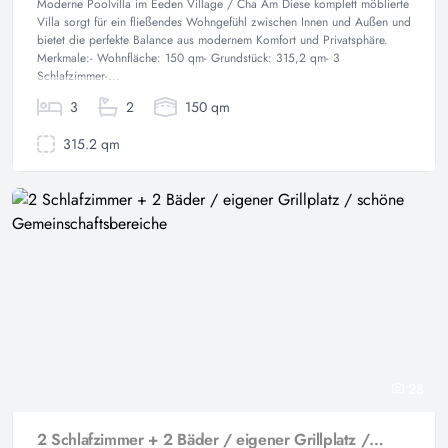
Moderne Poolvilla im Eeden Village / Cha Am Diese komplett möblierte
Villa sorgt für ein fließendes Wohngefühl zwischen Innen und Außen und
bietet die perfekte Balance aus modernem Komfort und Privatsphäre.
Merkmale:- Wohnfläche: 150 qm- Grundstück: 315,2 qm- 3
Schlafzimmer-...
3
2
150 qm
315.2 qm
28
2 Schlafzimmer + 2 Bäder / eigener Grillplatz / schöne Gemeinschaftsbereiche