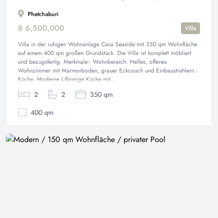
Phetchaburi
฿ 6,500,000
Villa
Villa in der ruhigen Wohnanlage Casa Seaside mit 350 qm Wohnfläche
auf einem 400 qm großen Grundstück. Die Villa ist komplett möbliert
und bezugsfertig. Merkmale:- Wohnbereich: Helles, offenes
Wohnzimmer mit Marmorboden, grauer Eckcouch und Einbaustrahlern.-
Küche: Moderne L-förmige Küche mit...
2
2
350 qm
400 qm