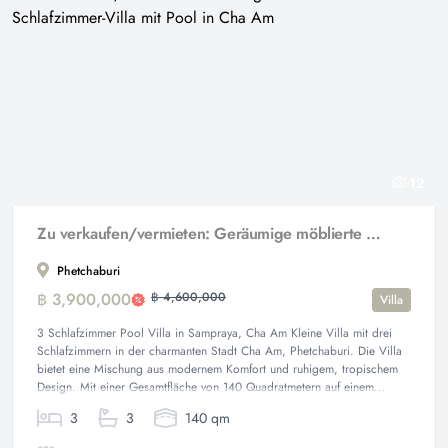
12
Zu verkaufen/vermieten: Geräumige möblierte 3 Schlafzimmer-Villa mit Pool in Cha Am
Phetchaburi
฿ 3,900,000
฿ 4,600,000
Villa
3 Schlafzimmer Pool Villa in Sampraya, Cha Am Kleine Villa mit drei
Schlafzimmern in der charmanten Stadt Cha Am, Phetchaburi. Die Villa
bietet eine Mischung aus modernem Komfort und ruhigem, tropischem
Design. Mit einer Gesamtfläche von 140 Quadratmetern auf einem...
3
3
140 qm