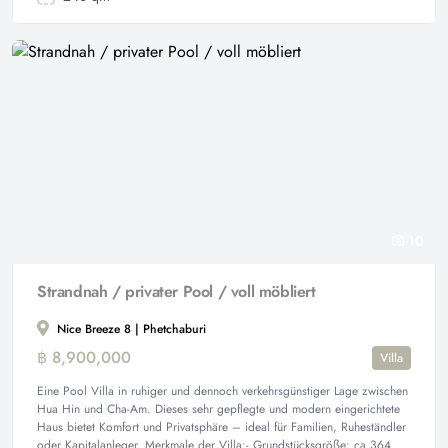
10
Strandnah / privater Pool / voll möbliert
Nice Breeze 8 | Phetchaburi
฿ 8,900,000
Villa
Eine Pool Villa in ruhiger und dennoch verkehrsgünstiger Lage zwischen
Hua Hin und Cha-Am. Dieses sehr gepflegte und modern eingerichtete
Haus bietet Komfort und Privatsphäre – ideal für Familien, Ruheständler
oder Kapitalanleger. Merkmale der Villa:- Grundstücksgröße: ca 364