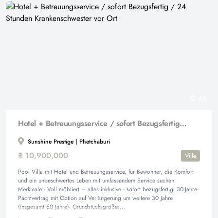
45
Hotel + Betreuungsservice / sofort Bezugsfertig / 24 Stunden Krankenschwester vor Ort
Sunshine Prestige | Phetchaburi
฿ 10,900,000
Villa
Pool Villa mit Hotel und Betreuungsservice, für Bewohner, die Komfort
und ein unbeschwertes Leben mit umfassendem Service suchen.
Merkmale:- Voll möbliert – alles inklusive - sofort bezugsfertig- 30-Jahre-
Pachtvertrag mit Option auf Verlängerung um weitere 30 Jahre
(insgesamt 60 Jahre)- Grundstücksgröße:...