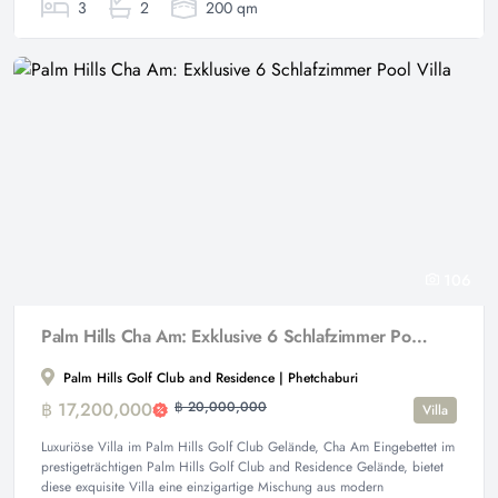
3
2
200 qm
106
Palm Hills Cha Am: Exklusive 6 Schlafzimmer Pool Villa
Palm Hills Golf Club and Residence | Phetchaburi
฿ 17,200,000
฿ 20,000,000
Villa
Luxuriöse Villa im Palm Hills Golf Club Gelände, Cha Am Eingebettet im
prestigeträchtigen Palm Hills Golf Club and Residence Gelände, bietet
diese exquisite Villa eine einzigartige Mischung aus modern