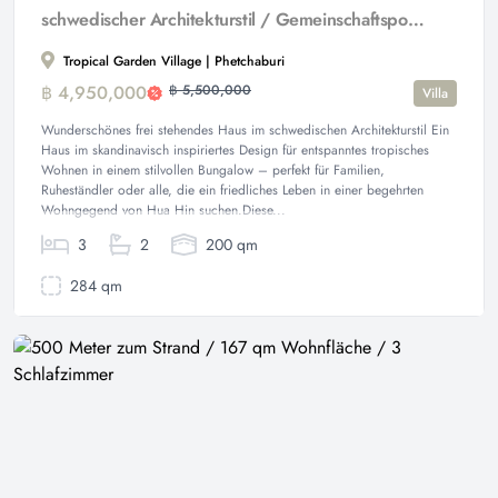
schwedischer Architekturstil / Gemeinschaftspool / Fitnessraum und Billiardtisch
Tropical Garden Village | Phetchaburi
฿ 4,950,000
฿ 5,500,000
Villa
Wunderschönes frei stehendes Haus im schwedischen Architekturstil Ein
Haus im skandinavisch inspiriertes Design für entspanntes tropisches
Wohnen in einem stilvollen Bungalow – perfekt für Familien,
Ruheständler oder alle, die ein friedliches Leben in einer begehrten
Wohngegend von Hua Hin suchen.Diese...
3
2
200 qm
284 qm