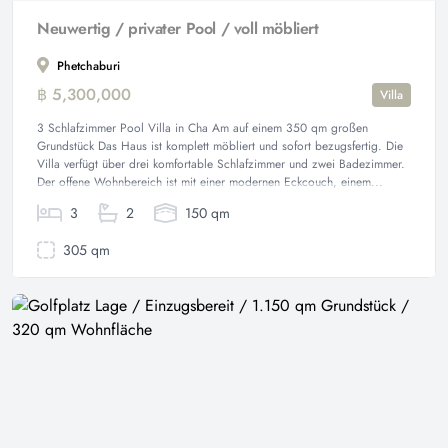
Neuwertig / privater Pool / voll möbliert
Phetchaburi
฿ 5,300,000
Villa
3 Schlafzimmer Pool Villa in Cha Am auf einem 350 qm großen
Grundstück Das Haus ist komplett möbliert und sofort bezugsfertig. Die
Villa verfügt über drei komfortable Schlafzimmer und zwei Badezimmer.
Der offene Wohnbereich ist mit einer modernen Eckcouch, einem...
3
2
150 qm
305 qm