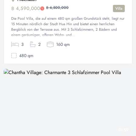
฿ 4,590,000
฿ 6,500,000
Villa
Die Pool Villa, die auf einem 480 qm großen Grundstück steht, liegt nur
15 Minuten nördlich der Stadt Hua Hin und bietet einen herrlichen
Bergblick von der Terrasse aus. Mit 3 Schlafzimmern, 2 Bädern und
einem geräumigen, offenen Wohn- und...
3
2
160 qm
480 qm
59