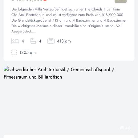
Die folgenden Villa Verkaufbefindet sich unter The Clouds Hua Hinin
Cha-Am, Phetchaburi und es ist verfügbar zum Preis von ฿18,900,000
Die Grundstücksgröße ist 413 qm und 4 Badezimmer und 4 Badezimmer
Die wichtigsten Merkmale dieser Immobilie sind :Originalzustand, Voll
Ausgerüsted,...
4
4
413 qm
1305 qm
46