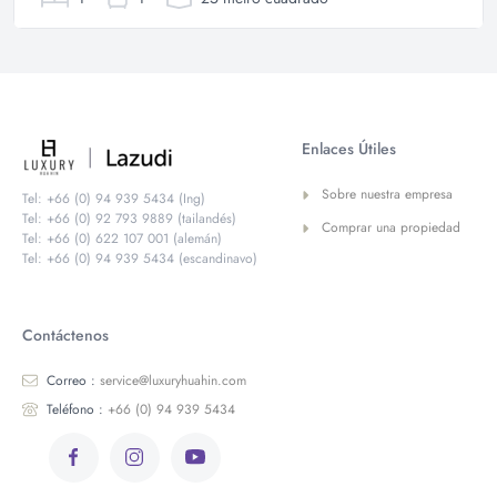
Enlaces Útiles
Sobre nuestra empresa
Tel: +66 (0) 94 939 5434 (Ing)
Tel: +66 (0) 92 793 9889 (tailandés)
Comprar una propiedad
Tel: +66 (0) 622 107 001 (alemán)
Tel: +66 (0) 94 939 5434 (escandinavo)
Contáctenos
Correo :
service@luxuryhuahin.com
Teléfono :
+66 (0) 94 939 5434