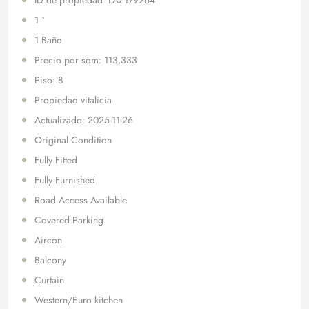
1 `
1 Baño
Precio por sqm: 113,333
Piso: 8
Propiedad vitalicia
Actualizado: 2025-11-26
Original Condition
Fully Fitted
Fully Furnished
Road Access Available
Covered Parking
Aircon
Balcony
Curtain
Western/Euro kitchen