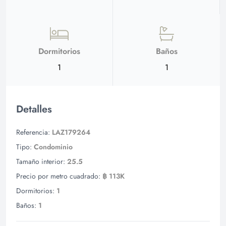
Dormitorios
Baños
1
1
Detalles
Referencia:
LAZ179264
Tipo:
Condominio
Tamaño interior:
25.5
Precio por metro cuadrado:
฿ 113K
Dormitorios:
1
Baños:
1