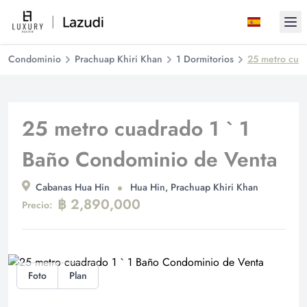
Ope
Condominio
Prachuap Khiri Khan
1 Dormitorios
25 metro cua
25 metro cuadrado 1 ` 1
Baño Condominio de Venta
Cabanas Hua Hin
Hua Hin, Prachuap Khiri Khan
฿ 2,890,000
Precio:
Foto
Plan