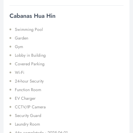
Cabanas Hua Hin
Swimming Pool
Garden
Gym
Lobby in Building
Covered Parking
Wi-Fi
24-hour Security
Function Room
EV Charger
CCTV/IP Camera
Security Guard
Laundry Room
Año completado : 2025-06-01