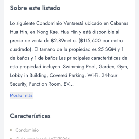
Sobre este listado
Lo siguiente Condominio Ventaestá ubicado en Cabanas
Hua Hin, en Nong Kae, Hua Hin y está disponible al
precio de venta de ฿2.89metro, (฿115,600 por metro
cuadrado). El tamaño de la propiedad es 25 SQM y 1
de baños y 1 de baños Las principales características de
esta propiedad incluyen :Swimming Pool, Garden, Gym,
Lobby in Building, Covered Parking, Wi-Fi, 24-hour
Security, Function Room, EV...
Mostrar más
Características
Condominio
ID de propiedad: LAZ179264