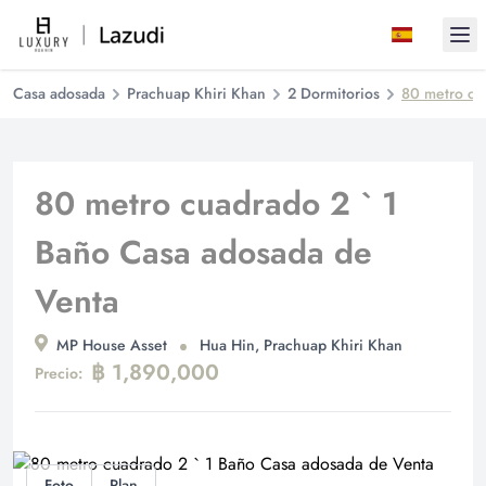
Ope
Casa adosada
Prachuap Khiri Khan
2 Dormitorios
80 metro cu
80 metro cuadrado 2 ` 1
Baño Casa adosada de
Venta
MP House Asset
Hua Hin, Prachuap Khiri Khan
฿ 1,890,000
Precio:
Foto
Plan