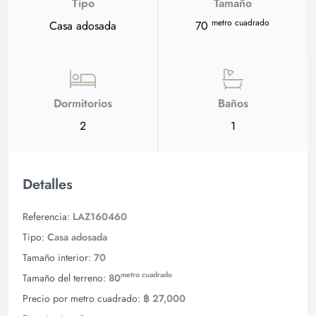
Tipo
Tamaño
metro cuadrado
Casa adosada
70
Dormitorios
Baños
2
1
Detalles
Referencia:
LAZ160460
Tipo:
Casa adosada
Tamaño interior:
70
metro cuadrado
Tamaño del terreno:
80
Precio por metro cuadrado:
฿ 27,000