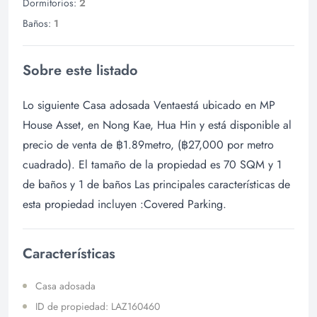
Dormitorios:
2
Baños:
1
Sobre este listado
Lo siguiente Casa adosada Ventaestá ubicado en MP
House Asset, en Nong Kae, Hua Hin y está disponible al
precio de venta de ฿1.89metro, (฿27,000 por metro
cuadrado). El tamaño de la propiedad es 70 SQM y 1
de baños y 1 de baños Las principales características de
esta propiedad incluyen :Covered Parking.
Características
Casa adosada
ID de propiedad: LAZ160460