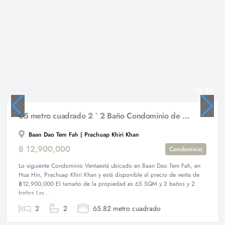
24
65 metro cuadrado 2 ` 2 Baño Condominio de Venta
Baan Dao Tem Fah | Prachuap Khiri Khan
฿ 12,900,000
Condominio
Lo siguiente Condominio Ventaestá ubicado en Baan Dao Tem Fah, en
Hua Hin, Prachuap Khiri Khan y está disponible al precio de venta de
฿12,900,000 El tamaño de la propiedad es 65 SQM y 2 baños y 2
baños Las...
2
2
65.82 metro cuadrado