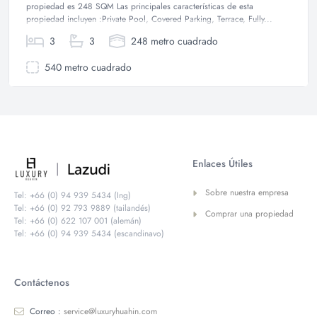
propiedad es 248 SQM Las principales características de esta
propiedad incluyen :Private Pool, Covered Parking, Terrace, Fully...
3
3
248 metro cuadrado
540 metro cuadrado
Enlaces Útiles
Sobre nuestra empresa
Tel: +66 (0) 94 939 5434 (Ing)
Tel: +66 (0) 92 793 9889 (tailandés)
Comprar una propiedad
Tel: +66 (0) 622 107 001 (alemán)
Tel: +66 (0) 94 939 5434 (escandinavo)
Contáctenos
Correo :
service@luxuryhuahin.com