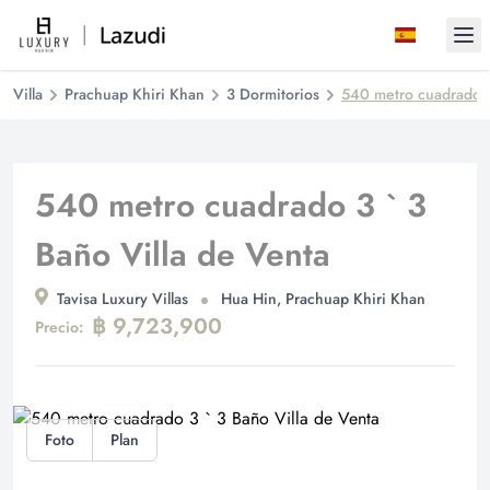
Ope
Villa
Prachuap Khiri Khan
3 Dormitorios
540 metro cuadrado 3
540 metro cuadrado 3 ` 3
Baño Villa de Venta
Tavisa Luxury Villas
Hua Hin, Prachuap Khiri Khan
฿ 9,723,900
Precio:
Foto
Plan