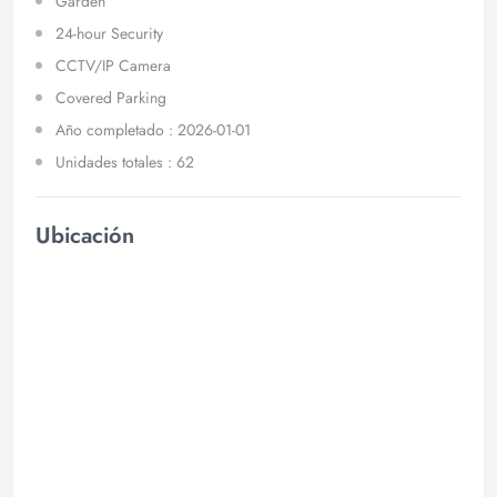
Garden
24-hour Security
CCTV/IP Camera
Covered Parking
Año completado : 2026-01-01
Unidades totales : 62
Ubicación