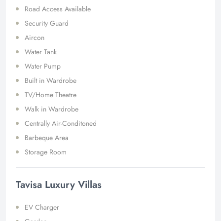
Road Access Available
Security Guard
Aircon
Water Tank
Water Pump
Built in Wardrobe
TV/Home Theatre
Walk in Wardrobe
Centrally Air-Conditoned
Barbeque Area
Storage Room
Tavisa Luxury Villas
EV Charger