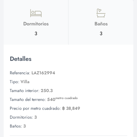
Dormitorios
Baños
3
3
Detalles
Referencia:
LAZ162994
Tipo:
Villa
Tamaño interior:
250.3
metro cuadrado
Tamaño del terreno:
540
Precio por metro cuadrado:
฿ 38,849
Dormitorios:
3
Baños:
3