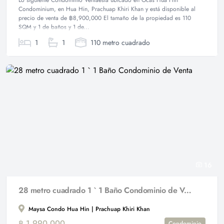
Lo siguiente Condominio Ventaestá ubicado en Ocas Hua Hin
Condominium, en Hua Hin, Prachuap Khiri Khan y está disponible al
precio de venta de ฿8,900,000 El tamaño de la propiedad es 110
SQM y 1 de baños y 1 de...
1
1
110 metro cuadrado
16
28 metro cuadrado 1 ` 1 Baño Condominio de Venta
Maysa Condo Hua Hin | Prachuap Khiri Khan
฿ 1,990,000
Condominio