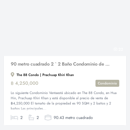
22
90 metro cuadrado 2 ` 2 Baño Condominio de Venta
The 88 Condo | Prachuap Khiri Khan
฿ 4,250,000
Condominio
Lo siguiente Condominio Ventaestá ubicado en The 88 Condo, en Hua
Hin, Prachuap Khiri Khan y está disponible al precio de venta de
฿4,250,000 El tamaño de la propiedad es 90 SQM y 2 baños y 2
baños Las principales...
2
2
90.43 metro cuadrado