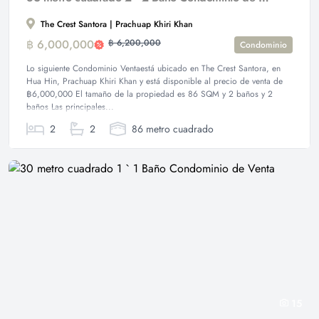
The Crest Santora | Prachuap Khiri Khan
฿ 6,000,000
฿ 6,200,000
Condominio
Lo siguiente Condominio Ventaestá ubicado en The Crest Santora, en
Hua Hin, Prachuap Khiri Khan y está disponible al precio de venta de
฿6,000,000 El tamaño de la propiedad es 86 SQM y 2 baños y 2
baños Las principales...
2
2
86 metro cuadrado
15