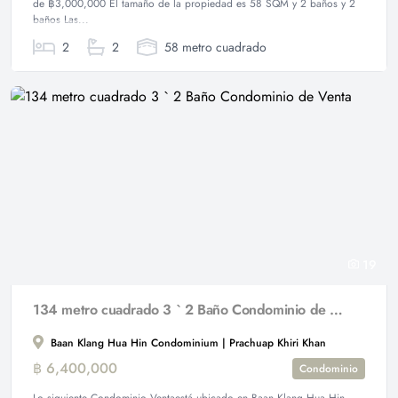
de ฿3,000,000 El tamaño de la propiedad es 58 SQM y 2 baños y 2
baños Las...
2
2
58 metro cuadrado
19
134 metro cuadrado 3 ` 2 Baño Condominio de Venta
Baan Klang Hua Hin Condominium | Prachuap Khiri Khan
฿ 6,400,000
Condominio