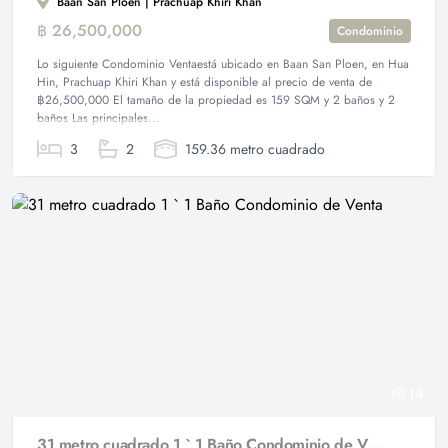
Baan San Ploen | Prachuap Khiri Khan
฿ 26,500,000
Condominio
Lo siguiente Condominio Ventaestá ubicado en Baan San Ploen, en Hua
Hin, Prachuap Khiri Khan y está disponible al precio de venta de
฿26,500,000 El tamaño de la propiedad es 159 SQM y 2 baños y 2
baños Las principales...
3
2
159.36 metro cuadrado
14
31 metro cuadrado 1 ` 1 Baño Condominio de Venta