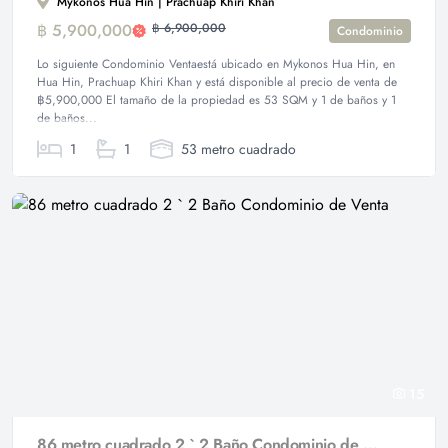
Mykonos Hua Hin | Prachuap Khiri Khan
฿ 5,900,000
฿ 6,900,000
Condominio
Lo siguiente Condominio Ventaestá ubicado en Mykonos Hua Hin, en
Hua Hin, Prachuap Khiri Khan y está disponible al precio de venta de
฿5,900,000 El tamaño de la propiedad es 53 SQM y 1 de baños y 1
de baños...
1
1
53 metro cuadrado
15
86 metro cuadrado 2 ` 2 Baño Condominio de Venta