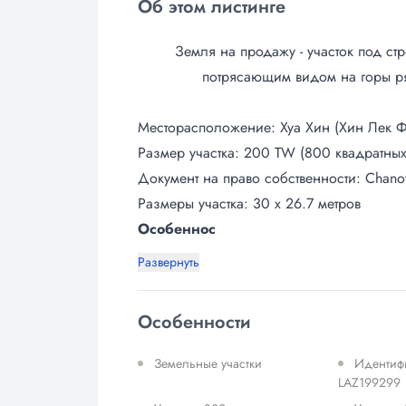
Об этом листинге
Земля на продажу - участок под ст
потрясающим видом на горы ря
Месторасположение: Хуа Хин (Хин Лек Ф
Размер участка: 200 TW (800 квадратных
Документ на право собственности: Chanot
Размеры участка: 30 x 26.7 метров
Особеннос
Развернуть
Особенности
Земельные участки
Идентиф
LAZ199299