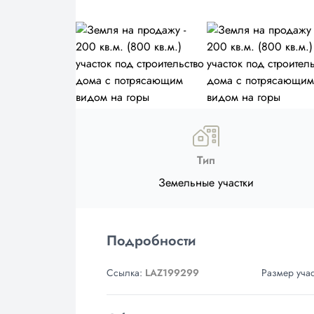
Тип
Земельные участки
Подробности
Ссылка:
LAZ199299
Размер учас