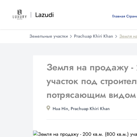
Главная Стран
Земельные участки
Prachuap Khiri Khan
Земля на
Земля на продажу - 2
участок под строите
потрясающим видом 
Hua Hin, Prachuap Khiri Khan