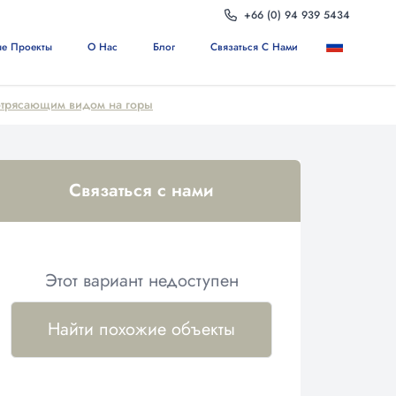
+66 (0) 94 939 5434
е Проекты
О Нас
Блог
Связаться С Нами
 потрясающим видом на горы
Связаться с нами
Этот вариант недоступен
Найти похожие объекты