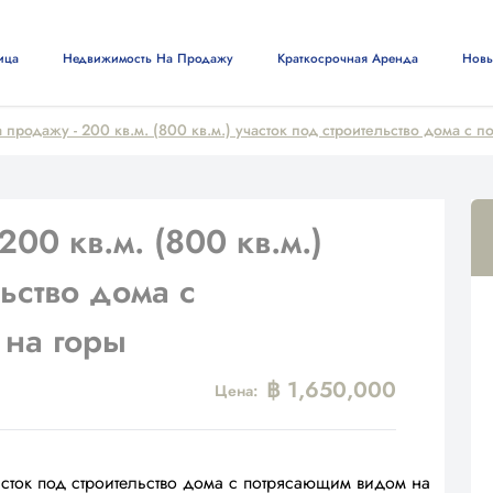
ица
Недвижимость На Продажу
Краткосрочная Аренда
Новы
 продажу - 200 кв.м. (800 кв.м.) участок под строительство дома с
00 кв.м. (800 кв.м.)
льство дома с
на горы
฿ 1,650,000
Цена: