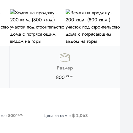
Размер
кв.м.
800
кв.м.
тка:
800
Цена за кв.м.::
฿ 2,063