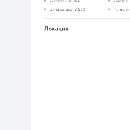
Участок: 800 кв.м.
Участок: 
Цена за кв.ф: 8,250
Полное 
Локация