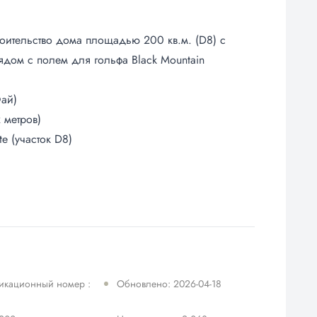
роительство дома площадью 200 кв.м. (D8) с
дом с полем для гольфа Black Mountain
ай)
 метров)
e (участок D8)
икационный номер :
Обновлено: 2026-04-18