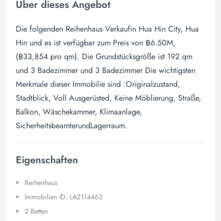
Über dieses Angebot
Die folgenden Reihenhaus Verkaufin Hua Hin City, Hua
Hin und es ist verfügbar zum Preis von ฿6.50M,
(฿33,854 pro qm). Die Grundstücksgröße ist 192 qm
und 3 Badezimmer und 3 Badezimmer Die wichtigsten
Merkmale dieser Immobilie sind :Originalzustand,
Stadtblick, Voll Ausgerüsted, Keine Möblierung, Straße,
Balkon, Wäschekammer, Klimaanlage,
SicherheitsbeamterundLagerraum.
Eigenschaften
Reihenhaus
Immobilien ID: LAZ114463
2 Betten