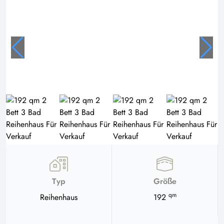
Typ
Größe
qm
Reihenhaus
192