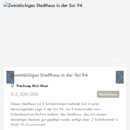
24
Zweistöckiges Stadthaus in der Soi 94
Prachuap Khiri Khan
฿ 6,500,000
Reihenhaus
Dieses Stadthaus mit 3 Schlafzimmern befindet sich in einer
hervorragenden Lage in der Soi 94, nur 5 Autominuten vom
Einkaufszentrum BluPort entfernt. Das Stadthaus, das von seinem
derzeitigen Besitzer gut gepflegt wurde, verfügt über: 2 Schlafzimmer 3
Bäder 90 Quadratmeter...