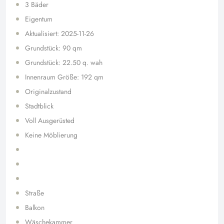
3 Bäder
Eigentum
Aktualisiert: 2025-11-26
Grundstück: 90 qm
Grundstück: 22.50 q. wah
Innenraum Größe: 192 qm
Originalzustand
Stadtblick
Voll Ausgerüsted
Keine Möblierung
Straße
Balkon
Wäschekammer