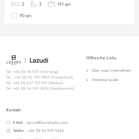
2
3
191 qm
90 qm
Hilfreiche Links
Über unser Unternehmen
Tel: +66 (0) 94 939 5434 (eng)
Tel.: +66 (0) 92 793 9889 (Thailändisch)
Immobilie kaufen
Tel: +66 (0) 622 107 001 (Deutsch)
Tel: +66 (0) 94 939 5434 (skandinavisch)
Kontakt
E-Mail :
service@luxuryhuahin.com
Telefon :
+66 (0) 94 939 5434