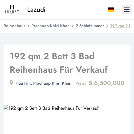
Ope
Reihenhaus
Prachuap Khiri Khan
2 Schlafzimmer
192 qm 2 Bet
192 qm 2 Bett 3 Bad
Reihenhaus Für Verkauf
฿ 6,500,000
Hua Hin, Prachuap Khiri Khan
Preis: