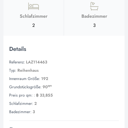
Schlafzimmer
Badezimmer
2
3
Details
Referenz:
LAZ114463
Typ:
Reihenhaus
Innenraum Größe:
192
qm
Grundstücksgröße:
90
Preis pro qm: :
฿ 33,855
Schlafzimmer:
2
Badezimmer:
3