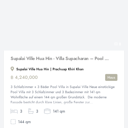
8
Supalai Ville Hua Hin - Villa Supacharan – Pool Villa mit 3 Schlafzimmern
Supalai Ville Hua Hin | Prachuap Khiri Khan
฿ 4,240,000
Haus
3 Schlafzimmer + 3 Bäder Pool Villa in Supalai Ville Neue einstöckige
Pool Villa mit 3 Schlafzimmer und 3 Badezimmer mit 141 qm
Wohnfläche auf einem 144 qm großen Grundstück. Die moderne
Fassade besticht durch klare Linien, große Fenster zur...
3
3
141 qm
144 qm