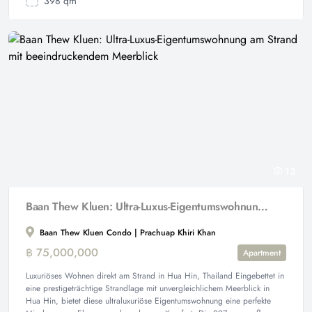
398 qm
13
Baan Thew Kluen: Ultra-Luxus-Eigentumswohnung am Strand mit beeindruckendem Meerblick
Baan Thew Kluen Condo | Prachuap Khiri Khan
฿ 75,000,000
Apartment
Luxuriöses Wohnen direkt am Strand in Hua Hin, Thailand Eingebettet in
eine prestigeträchtige Strandlage mit unvergleichlichem Meerblick in
Hua Hin, bietet diese ultraluxuriöse Eigentumswohnung eine perfekte