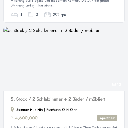
Mischung aus Eleganz und modernem Komfort. Die 297 qm große
Wohnung verfügt über einen...
4
3
297 qm
13
5. Stock / 2 Schlafzimmer + 2 Bäder / möbliert
Summer Hua Hin | Prachuap Khiri Khan
฿ 4,600,000
Apartment
2-Schlafzimmer-Eigentumswohnung mit 2 Bädern Diese Wohnung verfügt