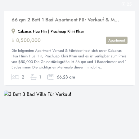
25
66 qm 2 Bett 1 Bad Apartment Für Verkauf & Miete
Cabanas Hua Hin | Prachuap Khiri Khan
฿ 8,500,000
Apartment
Die folgenden Apartment Verkauf & Mietebefindet sich unter Cabanas
Hua Hinin Hua Hin, Prachuap Khiri Khan und es ist verfügbar zum Preis
von ฿50,000 Die Grundstücksgröße ist 66 qm und 1 Badezimmer und 1
Badezimmer Die wichtigsten Merkmale dieser Immobilie...
2
1
66.28 qm