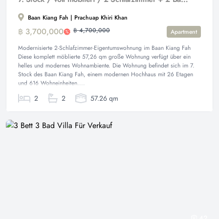
Baan Kiang Fah | Prachuap Khiri Khan
฿ 3,700,000
฿ 4,700,000
Apartment
Modernisierte 2-Schlafzimmer-Eigentumswohnung im Baan Kiang Fah
Diese komplett möblierte 57,26 qm große Wohnung verfügt über ein
helles und modernes Wohnambiente. Die Wohnung befindet sich im 7.
Stock des Baan Kiang Fah, einem modernen Hochhaus mit 26 Etagen
und 616 Wohneinheiten....
2
2
57.26 qm
42