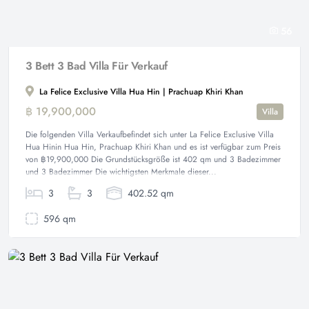
56
3 Bett 3 Bad Villa Für Verkauf
La Felice Exclusive Villa Hua Hin | Prachuap Khiri Khan
฿ 19,900,000
Villa
Die folgenden Villa Verkaufbefindet sich unter La Felice Exclusive Villa
Hua Hinin Hua Hin, Prachuap Khiri Khan und es ist verfügbar zum Preis
von ฿19,900,000 Die Grundstücksgröße ist 402 qm und 3 Badezimmer
und 3 Badezimmer Die wichtigsten Merkmale dieser...
3
3
402.52 qm
596 qm