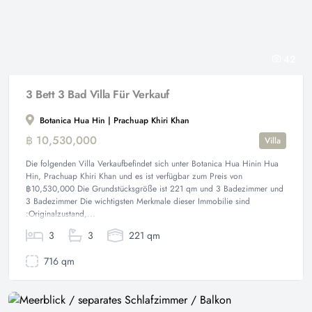
42
3 Bett 3 Bad Villa Für Verkauf
Botanica Hua Hin | Prachuap Khiri Khan
฿ 10,530,000
Villa
Die folgenden Villa Verkaufbefindet sich unter Botanica Hua Hinin Hua
Hin, Prachuap Khiri Khan und es ist verfügbar zum Preis von
฿10,530,000 Die Grundstücksgröße ist 221 qm und 3 Badezimmer und
3 Badezimmer Die wichtigsten Merkmale dieser Immobilie sind
:Originalzustand,...
3
3
221 qm
716 qm