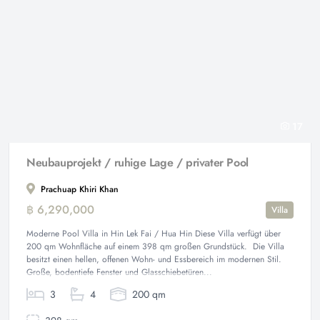
17
Neubauprojekt / ruhige Lage / privater Pool
Prachuap Khiri Khan
฿ 6,290,000
Villa
Moderne Pool Villa in Hin Lek Fai / Hua Hin Diese Villa verfügt über
200 qm Wohnfläche auf einem 398 qm großen Grundstück. Die Villa
besitzt einen hellen, offenen Wohn- und Essbereich im modernen Stil.
Große, bodentiefe Fenster und Glasschiebetüren...
3
4
200 qm