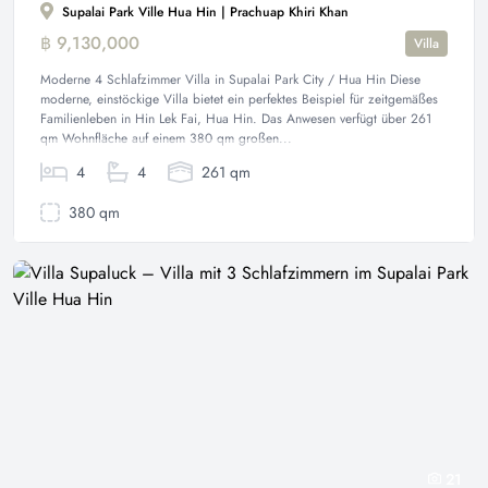
Supalai Park Ville Hua Hin | Prachuap Khiri Khan
฿ 9,130,000
Villa
Moderne 4 Schlafzimmer Villa in Supalai Park City / Hua Hin Diese
moderne, einstöckige Villa bietet ein perfektes Beispiel für zeitgemäßes
Familienleben in Hin Lek Fai, Hua Hin. Das Anwesen verfügt über 261
qm Wohnfläche auf einem 380 qm großen...
4
4
261 qm
380 qm
21