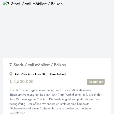
12
7. Stock / voll möbliert / Balkon
Rain Cha Am - Hua Hin | Phetchaburi
฿ 2,500,000
Apartment
1-Schlafzimmer-Eigentumswohnung im 7. Stock 1-Schlafzimmer-
Eigentumswohnung mit Bad mit 40,49 qm Wohnfläche im 7. Stock der
Rain Wohnanlage in Cha Am. Die Wohnung ist komplett möbliert und
bezugsfertig. Der offene Wohnbereich umfasst eine kompakte
Küchenzeile und einen Essbereich. Laminatboden und neutrale
Wandfarben...