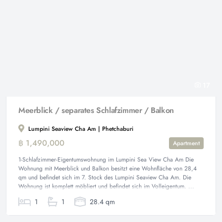
17
Meerblick / separates Schlafzimmer / Balkon
Lumpini Seaview Cha Am | Phetchaburi
฿ 1,490,000
Apartment
1-Schlafzimmer-Eigentumswohnung im Lumpini Sea View Cha Am Die
Wohnung mit Meerblick und Balkon besitzt eine Wohnfläche von 28,4
qm und befindet sich im 7. Stock des Lumpini Seaview Cha Am. Die
Wohnung ist komplett möbliert und befindet sich im Volleigentum. ...
1
1
28.4 qm