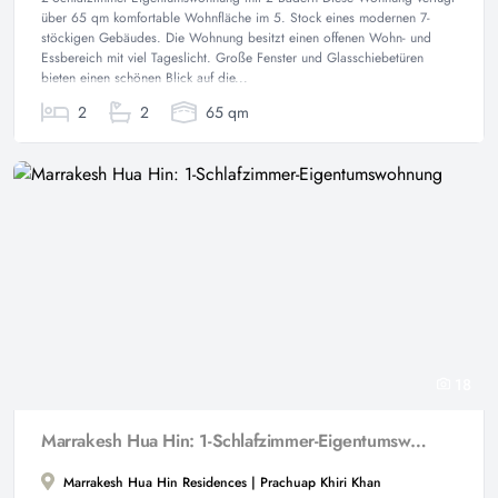
über 65 qm komfortable Wohnfläche im 5. Stock eines modernen 7-
stöckigen Gebäudes. Die Wohnung besitzt einen offenen Wohn- und
Essbereich mit viel Tageslicht. Große Fenster und Glasschiebetüren
bieten einen schönen Blick auf die...
2
2
65 qm
18
Marrakesh Hua Hin: 1-Schlafzimmer-Eigentumswohnung
Marrakesh Hua Hin Residences | Prachuap Khiri Khan