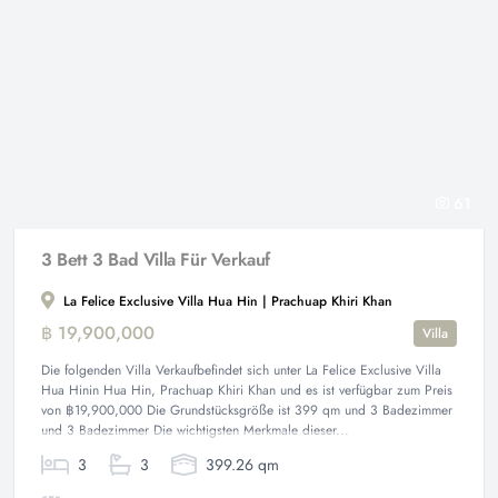
61
3 Bett 3 Bad Villa Für Verkauf
La Felice Exclusive Villa Hua Hin | Prachuap Khiri Khan
฿ 19,900,000
Villa
Die folgenden Villa Verkaufbefindet sich unter La Felice Exclusive Villa
Hua Hinin Hua Hin, Prachuap Khiri Khan und es ist verfügbar zum Preis
von ฿19,900,000 Die Grundstücksgröße ist 399 qm und 3 Badezimmer
und 3 Badezimmer Die wichtigsten Merkmale dieser...
3
3
399.26 qm