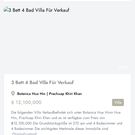
33
3 Bett 4 Bad Villa Für Verkauf
Botanica Hua Hin | Prachuap Khiri Khan
฿ 12,100,000
Villa
Die folgenden Villa Verkaufbefindet sich unter Botanica Hua Hinin Hua
Hin, Prachuap Khiri Khan und es ist verfügbar zum Preis von
฿12,100,000 Die Grundstücksgröße ist 272 qm und 4 Badezimmer und
4 Badezimmer Die wichtigsten Merkmale dieser Immobilie sind
:Originalzustand,...