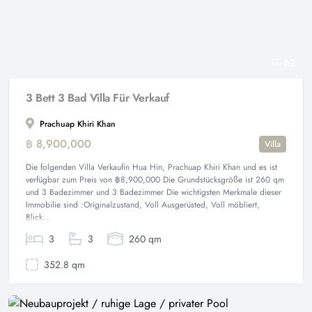
62
3 Bett 3 Bad Villa Für Verkauf
Prachuap Khiri Khan
฿ 8,900,000
Villa
Die folgenden Villa Verkaufin Hua Hin, Prachuap Khiri Khan und es ist
verfügbar zum Preis von ฿8,900,000 Die Grundstücksgröße ist 260 qm
und 3 Badezimmer und 3 Badezimmer Die wichtigsten Merkmale dieser
Immobilie sind :Originalzustand, Voll Ausgerüsted, Voll möbliert,
Blick...
3
3
260 qm
352.8 qm