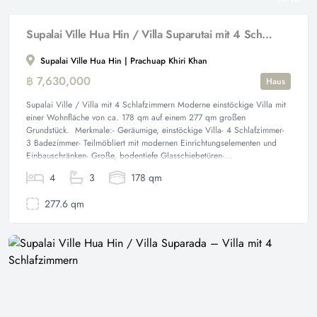
Supalai Ville Hua Hin / Villa Suparutai mit 4 Schlafzimmern
Supalai Ville Hua Hin | Prachuap Khiri Khan
฿ 7,630,000
Haus
Supalai Ville / Villa mit 4 Schlafzimmern Moderne einstöckige Villa mit
einer Wohnfläche von ca. 178 qm auf einem 277 qm großen
Grundstück. Merkmale:- Geräumige, einstöckige Villa- 4 Schlafzimmer-
3 Badezimmer- Teilmöbliert mit modernen Einrichtungselementen und
Einbauschränken- Große, bodentiefe Glasschiebetüren-...
4
3
178 qm
277.6 qm