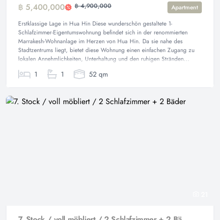
฿ 5,400,000
฿ 4,900,000
Apartment
Erstklassige Lage in Hua Hin Diese wunderschön gestaltete 1-
Schlafzimmer-Eigentumswohnung befindet sich in der renommierten
Marrakesh-Wohnanlage im Herzen von Hua Hin. Da sie nahe des
Stadtzentrums liegt, bietet diese Wohnung einen einfachen Zugang zu
lokalen Annehmlichkeiten, Unterhaltung und den ruhigen Stränden...
1
1
52 qm
21
7. Stock / voll möbliert / 2 Schlafzimmer + 2 Bäder