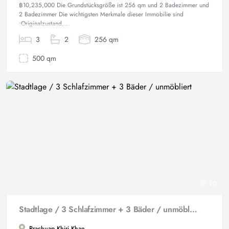
฿10,235,000 Die Grundstücksgröße ist 256 qm und 2 Badezimmer und
2 Badezimmer Die wichtigsten Merkmale dieser Immobilie sind
:Originalzustand,...
3
2
256 qm
500 qm
10
Stadtlage / 3 Schlafzimmer + 3 Bäder / unmöbliert
Prachuap Khiri Khan