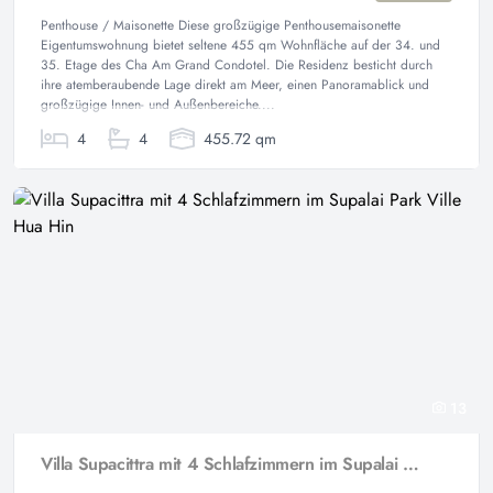
Penthouse / Maisonette Diese großzügige Penthousemaisonette
Eigentumswohnung bietet seltene 455 qm Wohnfläche auf der 34. und
35. Etage des Cha Am Grand Condotel. Die Residenz besticht durch
ihre atemberaubende Lage direkt am Meer, einen Panoramablick und
großzügige Innen- und Außenbereiche....
4
4
455.72 qm
13
Villa Supacittra mit 4 Schlafzimmern im Supalai Park Ville Hua Hin