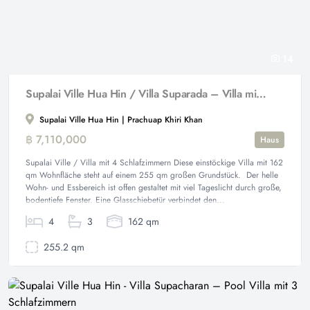
14
Supalai Ville Hua Hin / Villa Suparada – Villa mit 4 Schlafzimmern
Supalai Ville Hua Hin | Prachuap Khiri Khan
฿ 7,110,000
Haus
Supalai Ville / Villa mit 4 Schlafzimmern Diese einstöckige Villa mit 162
qm Wohnfläche steht auf einem 255 qm großen Grundstück. Der helle
Wohn- und Essbereich ist offen gestaltet mit viel Tageslicht durch große,
bodentiefe Fenster. Eine Glasschiebetür verbindet den...
4
3
162 qm
255.2 qm