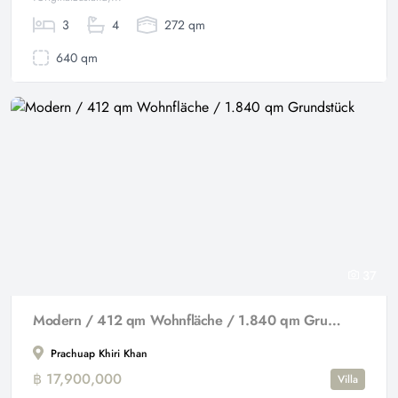
3
4
272 qm
640 qm
37
Modern / 412 qm Wohnfläche / 1.840 qm Grundstück
Prachuap Khiri Khan
฿ 17,900,000
Villa