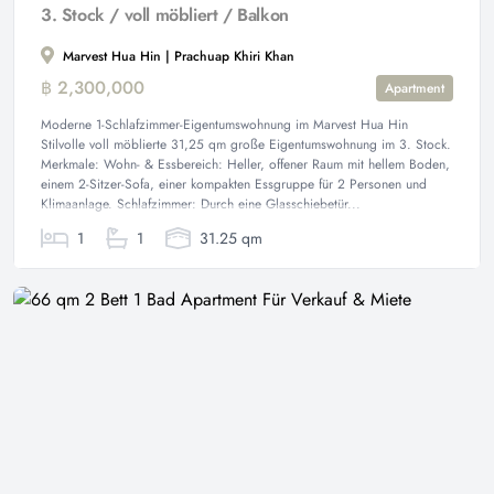
3. Stock / voll möbliert / Balkon
Marvest Hua Hin | Prachuap Khiri Khan
฿ 2,300,000
Apartment
Moderne 1-Schlafzimmer-Eigentumswohnung im Marvest Hua Hin
Stilvolle voll möblierte 31,25 qm große Eigentumswohnung im 3. Stock.
Merkmale: Wohn- & Essbereich: Heller, offener Raum mit hellem Boden,
einem 2-Sitzer-Sofa, einer kompakten Essgruppe für 2 Personen und
Klimaanlage. Schlafzimmer: Durch eine Glasschiebetür...
1
1
31.25 qm