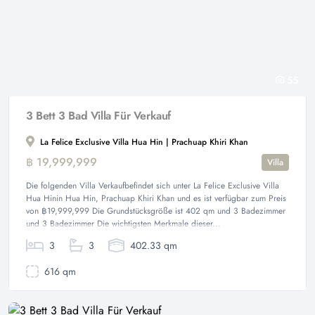
55
3 Bett 3 Bad Villa Für Verkauf
La Felice Exclusive Villa Hua Hin | Prachuap Khiri Khan
฿ 19,999,999
Villa
Die folgenden Villa Verkaufbefindet sich unter La Felice Exclusive Villa
Hua Hinin Hua Hin, Prachuap Khiri Khan und es ist verfügbar zum Preis
von ฿19,999,999 Die Grundstücksgröße ist 402 qm und 3 Badezimmer
und 3 Badezimmer Die wichtigsten Merkmale dieser...
3
3
402.33 qm
616 qm