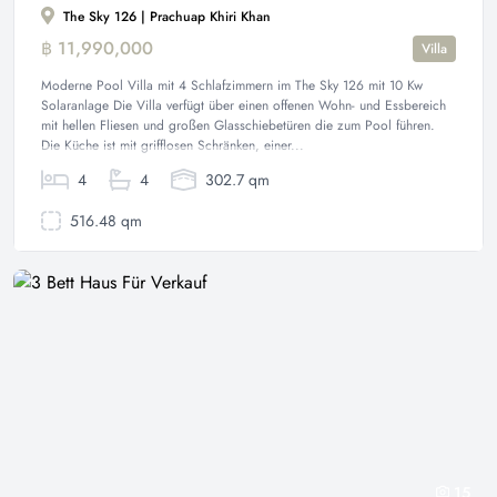
The Sky 126 | Prachuap Khiri Khan
฿ 11,990,000
Villa
Moderne Pool Villa mit 4 Schlafzimmern im The Sky 126 mit 10 Kw
Solaranlage Die Villa verfügt über einen offenen Wohn- und Essbereich
mit hellen Fliesen und großen Glasschiebetüren die zum Pool führen.
Die Küche ist mit grifflosen Schränken, einer...
4
4
302.7 qm
516.48 qm
15