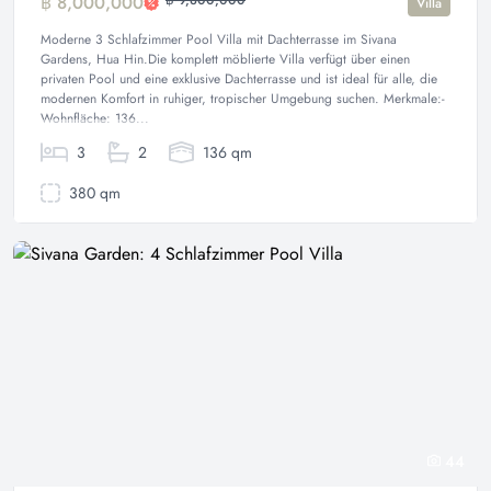
฿ 8,000,000
฿ 9,800,000
Villa
Moderne 3 Schlafzimmer Pool Villa mit Dachterrasse im Sivana
Gardens, Hua Hin.Die komplett möblierte Villa verfügt über einen
privaten Pool und eine exklusive Dachterrasse und ist ideal für alle, die
modernen Komfort in ruhiger, tropischer Umgebung suchen. Merkmale:-
Wohnfläche: 136...
3
2
136 qm
380 qm
44