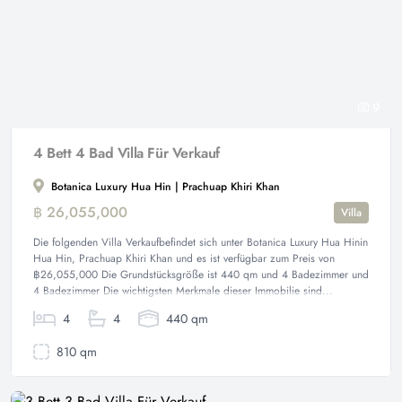
9
4 Bett 4 Bad Villa Für Verkauf
Botanica Luxury Hua Hin | Prachuap Khiri Khan
฿ 26,055,000
Villa
Die folgenden Villa Verkaufbefindet sich unter Botanica Luxury Hua Hinin
Hua Hin, Prachuap Khiri Khan und es ist verfügbar zum Preis von
฿26,055,000 Die Grundstücksgröße ist 440 qm und 4 Badezimmer und
4 Badezimmer Die wichtigsten Merkmale dieser Immobilie sind...
4
4
440 qm
810 qm