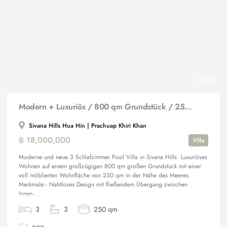
20
Modern + Luxuriös / 800 qm Grundstück / 250 qm Wohnfläche
Sivana Hills Hua Hin | Prachuap Khiri Khan
฿ 18,000,000
Villa
Moderne und neue 3 Schlafzimmer Pool Villa in Sivana Hills Luxuriöses
Wohnen auf einem großzügigen 800 qm großen Grundstück mit einer
voll möblierten Wohnfläche von 250 qm in der Nähe des Meeres.
Merkmale:- Nahtloses Design mit fließendem Übergang zwischen
Innen-...
3
3
250 qm