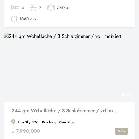
6
7
540 qm
1080 qm
29
244 qm Wohnfläche / 3 Schlafzimmer / voll möbliert
The Sky 126 | Prachuap Khiri Khan
฿ 7,990,000
Villa