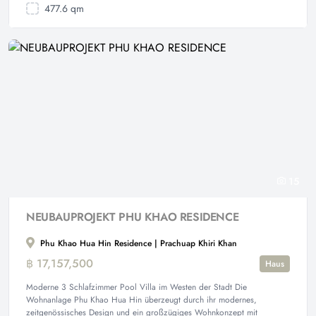
477.6 qm
15
NEUBAUPROJEKT PHU KHAO RESIDENCE
Phu Khao Hua Hin Residence | Prachuap Khiri Khan
฿ 17,157,500
Haus
Moderne 3 Schlafzimmer Pool Villa im Westen der Stadt Die
Wohnanlage Phu Khao Hua Hin überzeugt durch ihr modernes,
zeitgenössisches Design und ein großzügiges Wohnkonzept mit