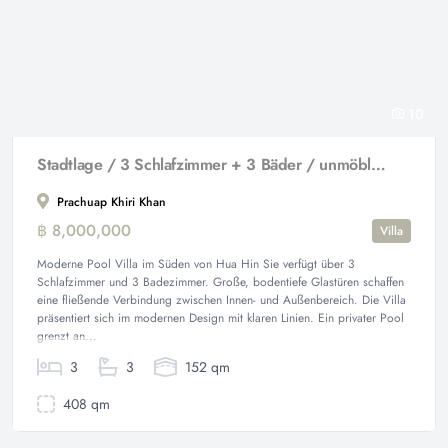
10
Stadtlage / 3 Schlafzimmer + 3 Bäder / unmöbliert
Prachuap Khiri Khan
฿ 8,000,000
Villa
Moderne Pool Villa im Süden von Hua Hin Sie verfügt über 3
Schlafzimmer und 3 Badezimmer. Große, bodentiefe Glastüren schaffen
eine fließende Verbindung zwischen Innen- und Außenbereich. Die Villa
präsentiert sich im modernen Design mit klaren Linien. Ein privater Pool
grenzt an...
3
3
152 qm
408 qm