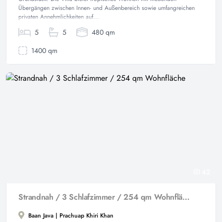
Übergängen zwischen Innen- und Außenbereich sowie umfangreichen
privaten Annehmlichkeiten auf...
5
5
480 qm
1400 qm
42
Strandnah / 3 Schlafzimmer / 254 qm Wohnfläche
Baan Java | Prachuap Khiri Khan