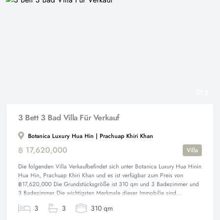
2
3 Bett 3 Bad Villa Für Verkauf
Botanica Luxury Hua Hin | Prachuap Khiri Khan
฿ 17,620,000
Villa
Die folgenden Villa Verkaufbefindet sich unter Botanica Luxury Hua Hinin
Hua Hin, Prachuap Khiri Khan und es ist verfügbar zum Preis von
฿17,620,000 Die Grundstücksgröße ist 310 qm und 3 Badezimmer und
3 Badezimmer Die wichtigsten Merkmale dieser Immobilie sind...
3
3
310 qm