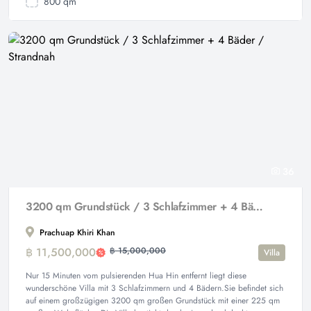
800 qm
36
3200 qm Grundstück / 3 Schlafzimmer + 4 Bäder / Strandnah
Prachuap Khiri Khan
฿ 11,500,000
฿ 15,000,000
Villa
Nur 15 Minuten vom pulsierenden Hua Hin entfernt liegt diese
wunderschöne Villa mit 3 Schlafzimmern und 4 Bädern.Sie befindet sich
auf einem großzügigen 3200 qm großen Grundstück mit einer 225 qm