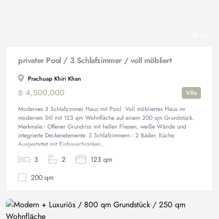
13
privater Pool / 3 Schlafzimmer / voll möbliert
Prachuap Khiri Khan
฿ 4,500,000
Villa
Modernes 3 Schlafzimmer Haus mit Pool Voll möbliertes Haus im
modernen Stil mit 123 qm Wohnfläche auf einem 200 qm Grundstück.
Merkmale:- Offener Grundriss mit hellen Fliesen, weiße Wände und
integrierte Deckenelemente- 3 Schlafzimmern - 2 Bäder- Küche:
Ausgestattet mit Einbauschränken,...
3
2
123 qm
200 qm