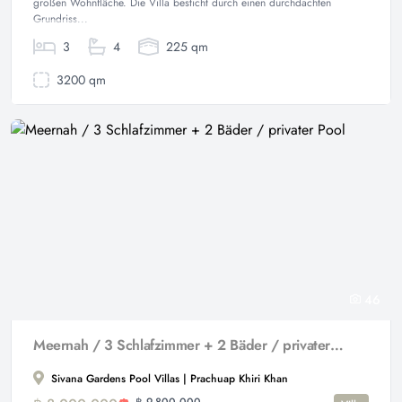
großen Wohnfläche. Die Villa besticht durch einen durchdachten
Grundriss...
3
4
225 qm
3200 qm
46
Meernah / 3 Schlafzimmer + 2 Bäder / privater Pool
Sivana Gardens Pool Villas | Prachuap Khiri Khan