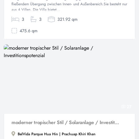
fließendem Übergang zwischen Innen- und Außenbereich.Sie besteht nur
aus 4 Villen. Die Villa bietet...
3
3
321.92 qm
475.6 qm
27
moderner tropischer Stil / Solaranlage / Investitionspotenzial
BelVida Parque Hua Hin | Prachuap Khiri Khan