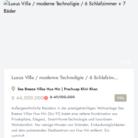
36
Luxus Villa / moderne Technoligie / 6 Schlafzimmer + 7 Bäder
Sea Breeze Villas Hua Hin | Prachuap Khiri Khan
฿ 44,000,000
฿ 49,900,000
Villa
Außergewöhnliche Residenz in der prestigeträchtigen Wohnanlage Sea
Breeze Villas Hua Hin (Soi 91) bietet eine seltene Kombination aus
Privatsphäre, Eleganz, Smart-Home-Technologie und luxuriösem
Wohnkomfort. Nur wenige Minuten von Stränden, Einkaufsmöglichkeiten
und dem pulsierenden Stadtzentrum von Hua Hin entfernt. Ein
wahrhaft...