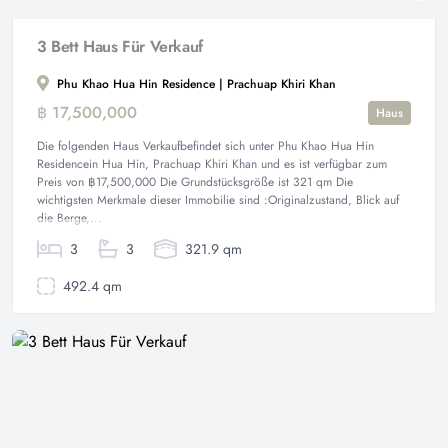
3 Bett Haus Für Verkauf
Phu Khao Hua Hin Residence | Prachuap Khiri Khan
฿ 17,500,000
Haus
Die folgenden Haus Verkaufbefindet sich unter Phu Khao Hua Hin
Residencein Hua Hin, Prachuap Khiri Khan und es ist verfügbar zum
Preis von ฿17,500,000 Die Grundstücksgröße ist 321 qm Die
wichtigsten Merkmale dieser Immobilie sind :Originalzustand, Blick auf
die Berge,...
3
3
321.9 qm
492.4 qm