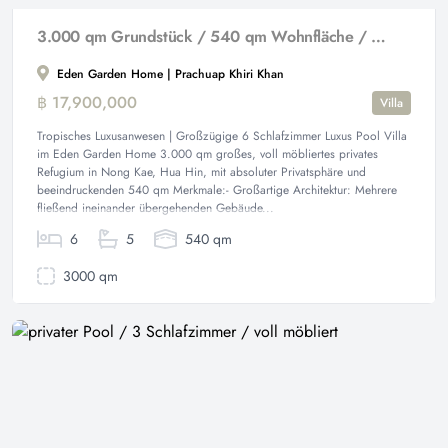
3.000 qm Grundstück / 540 qm Wohnfläche / sehr gute Lage
Eden Garden Home | Prachuap Khiri Khan
฿ 17,900,000
Villa
Tropisches Luxusanwesen | Großzügige 6 Schlafzimmer Luxus Pool Villa
im Eden Garden Home 3.000 qm großes, voll möbliertes privates
Refugium in Nong Kae, Hua Hin, mit absoluter Privatsphäre und
beeindruckenden 540 qm Merkmale:- Großartige Architektur: Mehrere
fließend ineinander übergehenden Gebäude...
6
5
540 qm
3000 qm