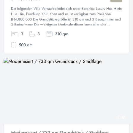
Die folgenden Villa Verkaufbefindet sich unter Botanica Luxury Hua Hinin
Hua Hin, Prachuap Khiri Khan und es ist verfügbar zum Preis von
฿14,800,000 Die Grundstücksgröße ist 310 qm und 3 Badezimmer und
3 Badezimmer Die wichtigsten Merkmale dieser Immobilie sind...
3
3
310 qm
500 qm
51
Modernisiert / 733 qm Grundstück / Stadtlage