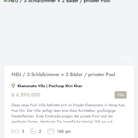
12
NEU / 3 Schlafzimmer + 2 Bäder / privater Pool
Khemanatra Villa | Prachuap Khiri Khan
฿ 6,890,000
Villa
Diese neue Pool Villa befindet sich im Projekt Khemanatra in Nong Kae,
Hua Hin. Die Villa verfügt über eine klare Architektur, großzügige
Fensterflächen. Erste Eindrücke prägen der private Pool und der
gepflegte Garten. Merkmale Die Innenfläche beträgt 168 qm auf...
3
2
168 qm