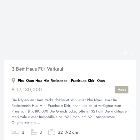
15
3 Bett Haus Für Verkauf
Phu Khao Hua Hin Residence | Prachuap Khiri Khan
฿ 17,180,000
Haus
Die folgenden Haus Verkaufbefindet sich unter Phu Khao Hua Hin
Residencein Hua Hin, Prachuap Khiri Khan und es ist verfügbar zum
Preis von ฿17,180,000 Die Grundstücksgröße ist 321 qm Die wichtigsten
Merkmale dieser Immobilie sind :Voll möbliert, Voll Ausgerüsted,
Originalzustand,...
3
3
321.92 qm