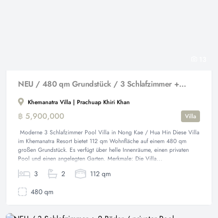
13
NEU / 480 qm Grundstück / 3 Schlafzimmer + 2 Badezimmer
Khemanatra Villa | Prachuap Khiri Khan
฿ 5,900,000
Villa
Moderne 3 Schlafzimmer Pool Villa in Nong Kae / Hua Hin Diese Villa
im Khemanatra Resort bietet 112 qm Wohnfläche auf einem 480 qm
großen Grundstück. Es verfügt über helle Innenräume, einen privaten
Pool und einen angelegten Garten. Merkmale: Die Villa...
3
2
112 qm
480 qm