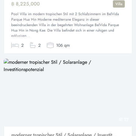
฿ 8,225,000
Villa
Pool Villa im modern tropischen Stil mit 2 Schlafzimmern im BelVida
Parque Hua Hin Moderne mediterrane Eleganz in dieser
beeindruckenden Villa in der begehrten Wohnanlage BelVida Parque
Hua Hin in Nong Kae. Die Villa befindet sich in einer ruhigen und
exklusiven...
2
2
106 qm
27
moderner tropischer Stil / Solaranlage / Investitionspotenzial