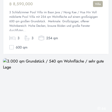
฿ 8,590,000
Villa
3 Schlafzimmer Pool Villa im Baan Java / Nong Kae / Hua Hin Voll
möblierte Pool Villa mit 254 qm Wohnfläche auf einem großzügigen
600 qm großen Grundstück. Merkmale: Großzügiger, offener
Wohnbereich: Hohe Decken, braune Böden und große Fenster
durchfluten...
3
3
254 qm
600 qm
66