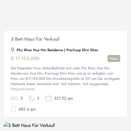
15
3 Bett Haus Für Verkauf
Phu Khao Hua Hin Residence | Prachuap Khiri Khan
฿ 17,195,000
Haus
Die folgenden Haus Verkaufbefindet sich unter Phu Khao Hua Hin
Residencein Hua Hin, Prachuap Khiri Khan und es ist verfügbar zum
Preis von ฿17,195,000 Die Grundstücksgröße ist 321 qm Die wichtigsten
Merkmale dieser Immobilie sind :Voll möbliert, Voll Ausgerüsted,
Originalzustand,...
3
3
321.92 qm
482.4 qm