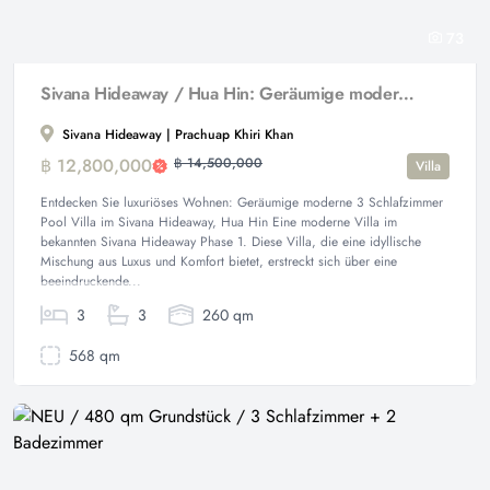
73
Sivana Hideaway / Hua Hin: Geräumige moderne 3 Schlafzimmer Pool Villa
Sivana Hideaway | Prachuap Khiri Khan
฿ 12,800,000
฿ 14,500,000
Villa
Entdecken Sie luxuriöses Wohnen: Geräumige moderne 3 Schlafzimmer
Pool Villa im Sivana Hideaway, Hua Hin Eine moderne Villa im
bekannten Sivana Hideaway Phase 1. Diese Villa, die eine idyllische
Mischung aus Luxus und Komfort bietet, erstreckt sich über eine
beeindruckende...
3
3
260 qm
568 qm