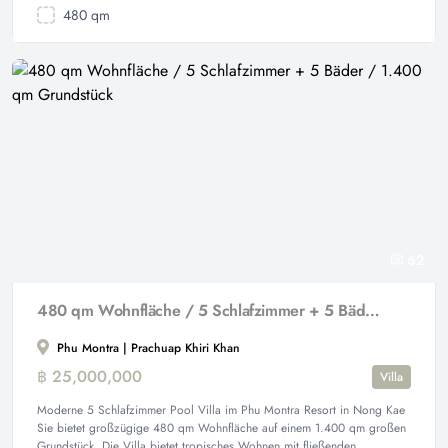
480 qm
62
480 qm Wohnfläche / 5 Schlafzimmer + 5 Bäder / 1.400 qm Grundstück
Phu Montra | Prachuap Khiri Khan
฿ 25,000,000
Villa
Moderne 5 Schlafzimmer Pool Villa im Phu Montra Resort in Nong Kae
Sie bietet großzügige 480 qm Wohnfläche auf einem 1.400 qm großen
Grundstück. Die Villa bietet tropisches Wohnen mit fließenden