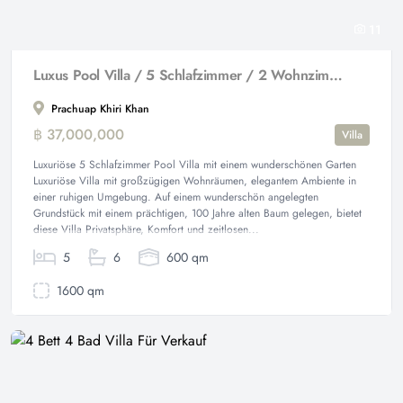
11
Luxus Pool Villa / 5 Schlafzimmer / 2 Wohnzimmer
Prachuap Khiri Khan
฿ 37,000,000
Villa
Luxuriöse 5 Schlafzimmer Pool Villa mit einem wunderschönen Garten
Luxuriöse Villa mit großzügigen Wohnräumen, elegantem Ambiente in
einer ruhigen Umgebung. Auf einem wunderschön angelegten
Grundstück mit einem prächtigen, 100 Jahre alten Baum gelegen, bietet
diese Villa Privatsphäre, Komfort und zeitlosen...
5
6
600 qm
1600 qm