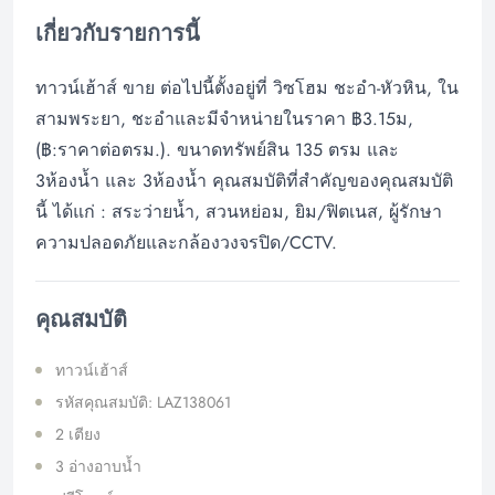
เกี่ยวกับรายการนี้
ทาวน์เฮ้าส์ ขาย ต่อไปนี้ตั้งอยู่ที่ วิซโฮม ชะอำ-หัวหิน, ใน
สามพระยา, ชะอำและมีจำหน่ายในราคา ฿3.15ม,
(฿:ราคาต่อตรม.). ขนาดทรัพย์สิน 135 ตรม และ
3ห้องน้ำ และ 3ห้องน้ำ คุณสมบัติที่สำคัญของคุณสมบัติ
นี้ ได้แก่ : สระว่ายน้ำ, สวนหย่อม, ยิม/ฟิตเนส, ผู้รักษา
ความปลอดภัยและกล้องวงจรปิด/CCTV.
คุณสมบัติ
ทาวน์เฮ้าส์
รหัสคุณสมบัติ: LAZ138061
2 เตียง
3 อ่างอาบน้ำ