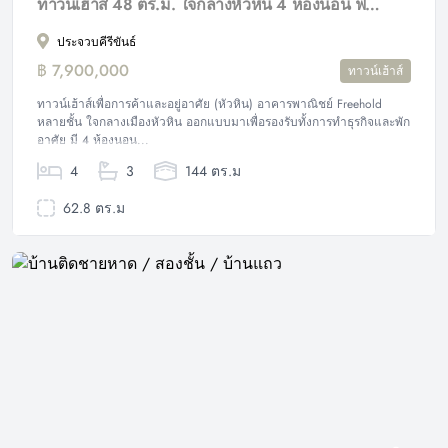
ทาวน์เฮ้าส์ 48 ตร.ม. ใจกลางหัวหิน 4 ห้องนอน ฟรีโฮลด์.
ประจวบคีรีขันธ์
฿ 7,900,000
ทาวน์เฮ้าส์
ทาวน์เฮ้าส์เพื่อการค้าและอยู่อาศัย (หัวหิน) อาคารพาณิชย์ Freehold
หลายชั้น ใจกลางเมืองหัวหิน ออกแบบมาเพื่อรองรับทั้งการทำธุรกิจและพัก
อาศัย มี 4 ห้องนอน...
4
3
144 ตร.ม
62.8 ตร.ม