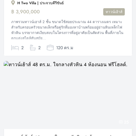
H Two Villa | ประจวบคีรีขันธ์
฿ 3,900,000
ทาวน์เฮ้าส์
ภาพรวมทาวน์เฮาส์ 2 ชั้น ขนาดใช้สอยประมาณ 44 ตารางเมตร เหมาะ
สำหรับครอบครัวขนาดเล็กหรือคู่รักที่มองหาบ้านพร้อมอยู่ย่านหินเหล็กไฟ
หัวหิน บรรยากาศเงียบสงบในโครงการที่อยู่อาศัยเป็นสัดส่วน พื้นที่ภายใน
ตกแต่งสไตล์ทันสมัย...
2
2
120 ตร.ม
25