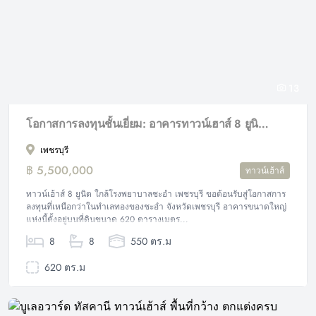
13
โอกาสการลงทุนชั้นเยี่ยม: อาคารทาวน์เฮาส์ 8 ยูนิต กลางเมืองชะอำ
เพชรบุรี
฿ 5,500,000
ทาวน์เฮ้าส์
ทาวน์เฮ้าส์ 8 ยูนิต ใกล้โรงพยาบาลชะอำ เพชรบุรี ขอต้อนรับสู่โอกาสการ
ลงทุนที่เหนือกว่าในทำเลทองของชะอำ จังหวัดเพชรบุรี อาคารขนาดใหญ่
แห่งนี้ตั้งอยู่บนที่ดินขนาด 620 ตารางเมตร...
8
8
550 ตร.ม
620 ตร.ม