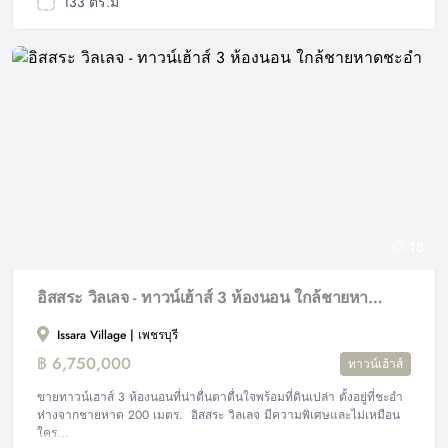
133 ตร.ม
18
อิสสระ วิลเลจ - ทาวน์เฮ้าส์ 3 ห้องนอน ใกล้ชายหาดชะอำ
Issara Village | เพชรบุรี
฿ 6,750,000
ทาวน์เฮ้าส์
ขายทาวน์เฮาส์ 3 ห้องนอนที่น่าตื่นตาตื่นใจพร้อมที่ดินเปล่า ตั้งอยู่ที่ชะอำ
ห่างจากชายหาด 200 เมตร. อิสสระ วิลเลจ มีความพิเศษและไม่เหมือน
ใคร...