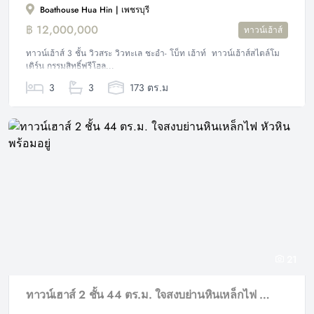
Boathouse Hua Hin | เพชรบุรี
฿ 12,000,000
ทาวน์เฮ้าส์
ทาวน์เฮ้าส์ 3 ชั้น วิวสระ วิวทะเล ชะอำ- โบ็ท เฮ้าท์ ทาวน์เฮ้าส์สไตล์โม
เดิร์น กรรมสิทธิ์ฟรีโฮล...
3
3
173 ตร.ม
21
ทาวน์เฮาส์ 2 ชั้น 44 ตร.ม. ใจสงบย่านหินเหล็กไฟ หัวหิน พร้อมอยู่