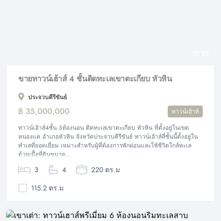
27
ขายทาวน์เฮ้าส์ 4 ชั้นติดทะเลเขาตะเกียบ หัวหิน
ประจวบคีรีขันธ์
฿ 35,000,000
ทาวน์เฮ้าส์
ทาวน์เฮ้าส์4ชั้น 3ห้องนอน ติดทะเลเขาตะเกียบ หัวหิน ที่ตั้งอยู่ในเขต
หนองแค อำเภอหัวหิน จังหวัดประจวบคีรีขันธ์ ทาวน์เฮ้าส์สี่ชั้นนี้ตั้งอยู่ใน
ทำเลที่ยอดเยี่ยม เหมาะสำหรับผู้ที่ต้องการพักผ่อนและใช้ชีวิตใกล้ทะเล
ด้วยเนื้อที่ดินขนาด...
3
4
220 ตร.ม
115.2 ตร.ม