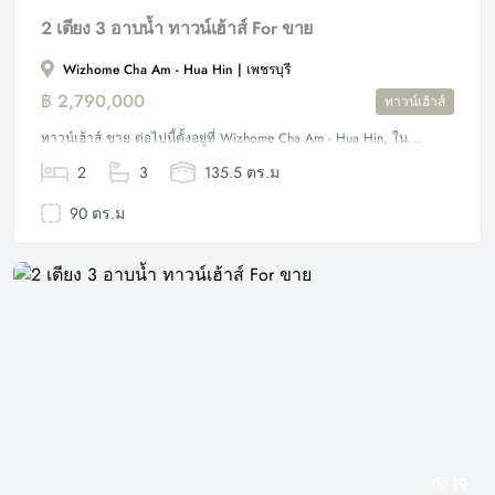
2 เตียง 3 อาบน้ำ ทาวน์เฮ้าส์ For ขาย
Wizhome Cha Am - Hua Hin | เพชรบุรี
฿ 2,790,000
ทาวน์เฮ้าส์
ทาวน์เฮ้าส์ ขาย ต่อไปนี้ตั้งอยู่ที่ Wizhome Cha Am - Hua Hin, ใน...
2
3
135.5 ตร.ม
90 ตร.ม
19