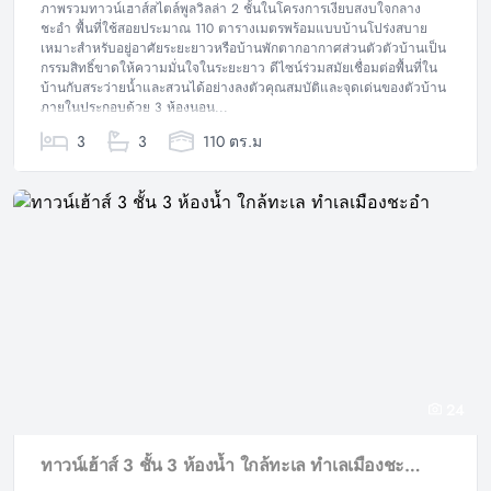
ภาพรวมทาวน์เฮาส์สไตล์พูลวิลล่า 2 ชั้นในโครงการเงียบสงบใจกลาง
ชะอำ พื้นที่ใช้สอยประมาณ 110 ตารางเมตรพร้อมแบบบ้านโปร่งสบาย
เหมาะสำหรับอยู่อาศัยระยะยาวหรือบ้านพักตากอากาศส่วนตัวตัวบ้านเป็น
กรรมสิทธิ์ขาดให้ความมั่นใจในระยะยาว ดีไซน์ร่วมสมัยเชื่อมต่อพื้นที่ใน
บ้านกับสระว่ายน้ำและสวนได้อย่างลงตัวคุณสมบัติและจุดเด่นของตัวบ้าน
ภายในประกอบด้วย 3 ห้องนอน...
3
3
110 ตร.ม
24
ทาวน์เฮ้าส์ 3 ชั้น 3 ห้องน้ำ ใกล้ทะเล ทำเลเมืองชะอำ