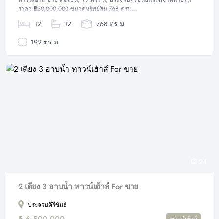
ทาวน์เฮ้าส์ ขาย ต่อไปนี้, ใน หัวหิน, ประจวบคีรีขันธ์และมีจำหน่ายใน
ราคา ฿20,000,000 ขนาดทรัพย์สิน 768 ตรม...
12
12
768 ตร.ม
192 ตร.ม
24
2 เตียง 3 อาบน้ำ ทาวน์เฮ้าส์ For ขาย
ประจวบคีรีขันธ์
฿ 6,500,000