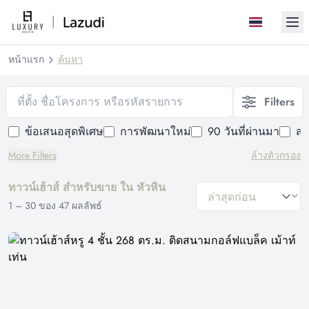
Ope
หน้าแรก
ค้นหา
ที่ตั้ง ชื่อโครงการ หรือรหัสรายการ
Filters
ข้อเสนอสุดพิเศษ
การพัฒนาใหม่
90 วันที่ผ่านมา
สร
More Filters
ล้างตัวกรอง
ทาวน์เฮ้าส์ สำหรับขาย ใน หัวหิน
general.sort-by
1
–
30
ของ
47
ผลลัพธ์