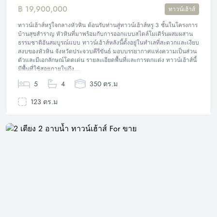
฿ 19,900,000
ทาวน์เฮ้าส์
ทาวน์เฮ้าส์หรูใจกลางหัวหิน ต้อนรับท่านสู่ทาวน์เฮ้าส์หรู 3 ชั้นในโครงการ
บ้านสุขสำราญ หัวหินที่มาพร้อมกับการออกแบบสไตล์โมเดิร์นผสมผสาน
ธรรมชาติอันสมบูรณ์แบบ ทาวน์เฮ้าส์หลังนี้ตั้งอยู่ในทำเลที่สะดวกและเงียบ
สงบของหัวหิน จังหวัดประจวบคีรีขันธ์ มอบบรรยากาศแห่งความเป็นส่วน
ตัวและมีเอกลักษณ์โดดเด่น รายละเอียดพื้นที่และการตกแต่ง ทาวน์เฮ้าส์นี้
มีพื้นที่ใช้สอยภายในถึง...
5
4
350 ตร.ม
123 ตร.ม