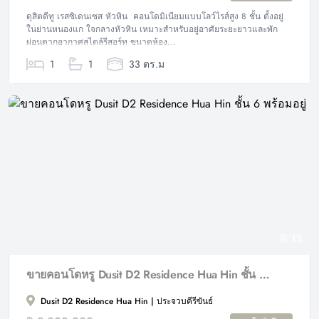
ดุสิตดีทู เรสซิเดนเซส หัวหิน คอนโดมิเนียมแบบโลว์ไรส์สูง 8 ชั้น ตั้งอยู่
ในย่านหนองแก ใจกลางหัวหิน เหมาะสำหรับอยู่อาศัยระยะยาวและพัก
ผ่อนตากอากาศสไตล์รีสอร์ท ขนาดห้อง...
1
1
33 ตร.ม
15
ขายคอนโดหรู Dusit D2 Residence Hua Hin ชั้น 6 พร้อมอยู่
Dusit D2 Residence Hua Hin | ประจวบคีรีขันธ์