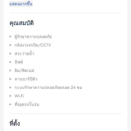
แสดงมากขึ้น
คุณสมบัติ
ผู้รักษาความปลอดภัย
กล้องวงจรปิด/CCTV
สระว่ายน้ำ
ลิฟต์
ยิม/ฟิตเนส
ลานบาร์บีคิว
ระบบรักษาความปลอดภัยตลอด 24 ชม
Wi-Fi
ที่จอดรถในร่ม
ที่ตั้ง