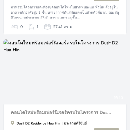
ภาพรวมโครงการและห้องชุดคอนโดใหม่ในย่านหนองแก หัวหิน ตั้งอยู่ใน
อาคารพักอาศัยสูง 8 ชั้น บรรยากาศทันสมัยและเป็นส่วนตัวดีมาก. ห้องสตู
ดิโอขนาดประมาณ 27.41 ตารางเมตร อยู่ชั้น...
0
1
27.41 ตร.ม
13
คอนโดใหม่พร้อมเฟอร์นิเจอร์ครบในโครงการ Dusit D2 Hua Hin
Dusit D2 Residence Hua Hin | ประจวบคีรีขันธ์