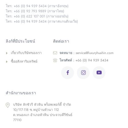
โทร: +66 (0) 94 939 5434 (ภาษาอังกฤษ)
โทร: +66 (0) 92 793 9889 (ภาษาไทย)
โทร: +66 (0) 622 107 001 (ภาษาเยอรมัน)
โทร: +66 (0) 94 939 5434 (ภาษาสแกนดิเนเวีย)
ลิงก์ที่มีประโยชน์
ติดต่อเรา
เกี่ยวกับบริษัทของเรา
จดหมาย :
service@luxuryhuahin.com
โทรศัพท์ :
+66 (0) 94 939 5434
ซื้ออสังหาริมทรัพย์
สำนักงานของเรา
บริษัท ลักชัวรี หัวหิน พร็อพเพอร์ตี้ จำกัด
10/117-118 ซ.หมู่บ้านหัวนา 112
ต.หนองแก อำเภอหัวหิน ประจวบคีรีขันธ์
77110