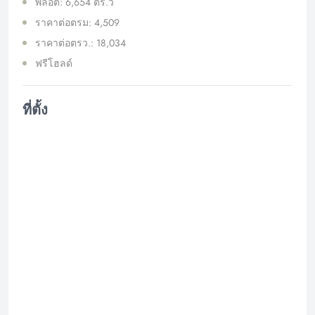
พล็อต: 6,654 ตร.ว
ราคาต่อตรม: 4,509
ราคาต่อตรว.: 18,034
ฟรีโฮลด์
ที่ตั้ง