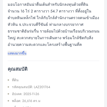
มอบโอกาสอันน่าตื่นเต้นสำหรับนักลงทุนด้วยที่ดิน
จำนวน 16 ไร่ 2 ตารางวา 54.7 ตารางวา ที่ตั้งอยู่ใน
ตำบลหินเหล็กไฟ ใกล้กับใกล้สำนักงานตรวจคนเข้าเมือง
หัวหิน จ.ประจวบคีรีขันธ์ ท่ามกลางบรรยากาศ
ธรรมชาติอันร่มรื่น รายล้อมไปด้วยบ้านเรือนบริเวณถนน
ใหญ่ สะดวกสบายในการเดินทาง พร้อมใกล้ชิดกับสิ่ง
อำนวยความสะดวกและโครงสร้างพื้นฐานที่ค
แสดงมากขึ้น
คุณสมบัติ
ที่ดิน
รหัสคุณสมบัติ: LAZ201764
อัปเดต: 2025-11-26
พล็อต: 26,616 ตร.ม