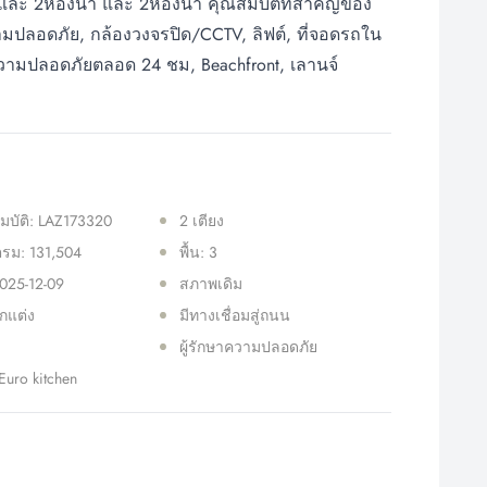
และ 2ห้องน้ำ และ 2ห้องน้ำ คุณสมบัติที่สำคัญของ
าความปลอดภัย, กล้องวงจรปิด/CCTV, ลิฟต์, ที่จอดรถใน
ความปลอดภัยตลอด 24 ชม, Beachfront, เลานจ์
มบัติ: LAZ173320
2 เตียง
รม: 131,504
พื้น: 3
2025-12-09
สภาพเดิม
ตกแต่ง
มีทางเชื่อมสู่ถนน
ผู้รักษาความปลอดภัย
Euro kitchen