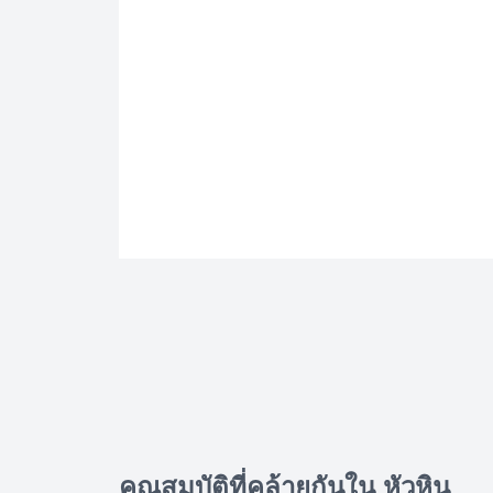
คุณสมบัติที่คล้ายกันใน หัวหิน