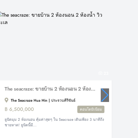
23
The seacraze: ขายบ้าน 2 ห้องนอน 2 ห้องน้ำ วิวทะเล
2 Bed
The Seacraze Hua Hin | ประจวบคีรีขันธ์
ประจว
฿ 6,500,000
฿ 3,2
คอนโดมิเนียม
ยูนิตมุม 2 ห้องนอน คุ้มค่าสุดๆ ใน Seacraze เดินเพียง 3 นาทีถึง
2 bed c
ชายหาด! ยูนิตนี้มี...
beach...