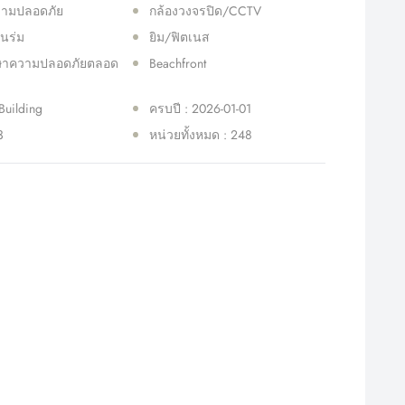
ความปลอดภัย
กล้องวงจรปิด/CCTV
ในร่ม
ยิม/ฟิตเนส
ษาความปลอดภัยตลอด
Beachfront
Building
ครบปี : 2026-01-01
3
หน่วยทั้งหมด : 248