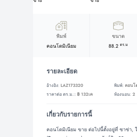
พิมพ์
ขนาด
ตร.ม
คอนโดมิเนียม
88.2
รายละเอียด
อ้างอิง:
LAZ173320
พิมพ์:
คอนโด
ราคาต่อ ตร.ม.::
฿ 132เค
ห้องนอน:
2
เกี่ยวกับรายการนี้
คอนโดมิเนียม ขาย ต่อไปนี้ตั้งอยู่ที่ ซาซ