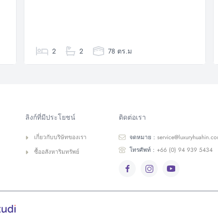
2
2
78 ตร.ม
ลิงก์ที่มีประโยชน์
ติดต่อเรา
เกี่ยวกับบริษัทของเรา
จดหมาย :
service@luxuryhuahin.c
โทรศัพท์ :
+66 (0) 94 939 5434
ซื้ออสังหาริมทรัพย์