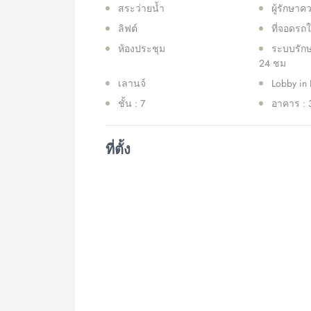
สระว่ายน้ำ
ผู้รักษา
ลิฟต์
ที่จอดรถ
ห้องประชุม
ระบบรัก
24 ชม
เลานจ์
Lobby in 
ชั้น : 7
อาคาร : 
ที่ตั้ง