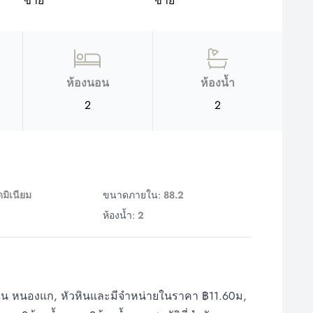
ห้องนอน
ห้องน้ำ
2
2
มิเนียม
ขนาดภายใน:
88.2
ห้องน้ำ:
2
่า, ใน หนองแก, หัวหินและมีจำหน่ายในราคา ฿11.60ม,