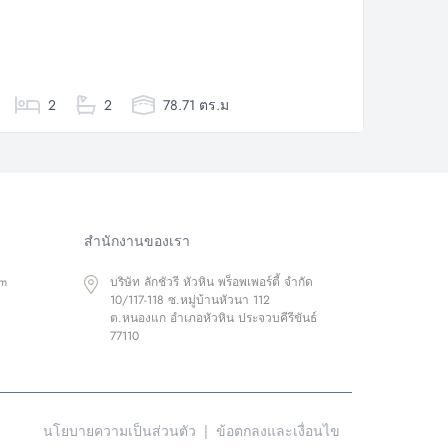
2
2
78.71 ตร.ม
สำนักงานของเรา
om
บริษัท ลักชัวรี หัวหิน พร็อพเพอร์ตี้ จำกัด
10/117-118 ซ.หมู่บ้านหัวนา 112
ต.หนองแก อำเภอหัวหิน ประจวบคีรีขันธ์
77110
นโยบายความเป็นส่วนตัว
|
ข้อตกลงและเงื่อนไข