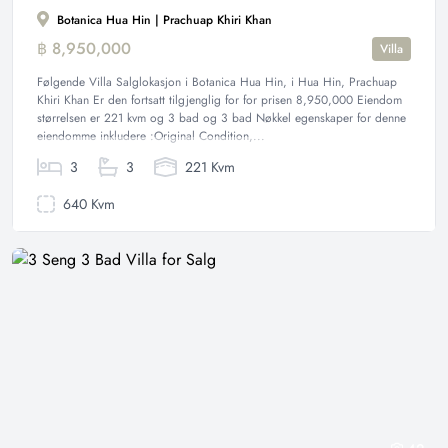
Botanica Hua Hin | Prachuap Khiri Khan
฿ 8,950,000
Villa
Følgende Villa Salglokasjon i Botanica Hua Hin, i Hua Hin, Prachuap
Khiri Khan Er den fortsatt tilgjenglig for for prisen 8,950,000 Eiendom
størrelsen er 221 kvm og 3 bad og 3 bad Nøkkel egenskaper for denne
eiendomme inkludere :Original Condition,...
3
3
221 Kvm
640 Kvm