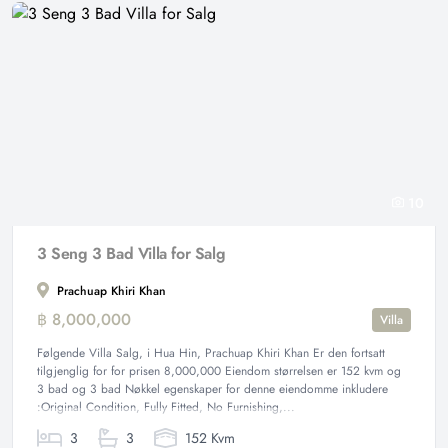
10
3 Seng 3 Bad Villa for Salg
Prachuap Khiri Khan
฿ 8,000,000
Villa
Følgende Villa Salg, i Hua Hin, Prachuap Khiri Khan Er den fortsatt
tilgjenglig for for prisen 8,000,000 Eiendom størrelsen er 152 kvm og
3 bad og 3 bad Nøkkel egenskaper for denne eiendomme inkludere
:Original Condition, Fully Fitted, No Furnishing,...
3
3
152 Kvm