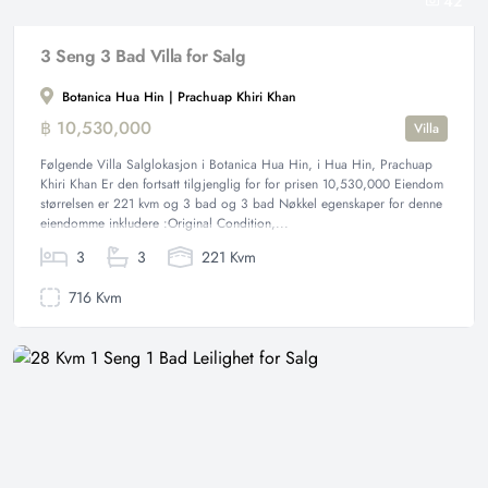
42
3 Seng 3 Bad Villa for Salg
Botanica Hua Hin | Prachuap Khiri Khan
฿ 10,530,000
Villa
Følgende Villa Salglokasjon i Botanica Hua Hin, i Hua Hin, Prachuap
Khiri Khan Er den fortsatt tilgjenglig for for prisen 10,530,000 Eiendom
størrelsen er 221 kvm og 3 bad og 3 bad Nøkkel egenskaper for denne
eiendomme inkludere :Original Condition,...
3
3
221 Kvm
716 Kvm