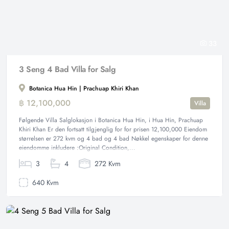
33
3 Seng 4 Bad Villa for Salg
Botanica Hua Hin | Prachuap Khiri Khan
฿ 12,100,000
Villa
Følgende Villa Salglokasjon i Botanica Hua Hin, i Hua Hin, Prachuap
Khiri Khan Er den fortsatt tilgjenglig for for prisen 12,100,000 Eiendom
størrelsen er 272 kvm og 4 bad og 4 bad Nøkkel egenskaper for denne
eiendomme inkludere :Original Condition,...
3
4
272 Kvm
640 Kvm