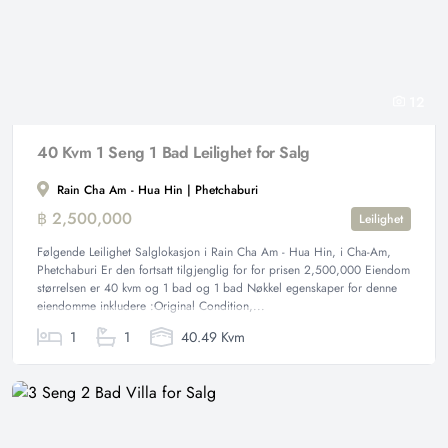
12
40 Kvm 1 Seng 1 Bad Leilighet for Salg
Rain Cha Am - Hua Hin | Phetchaburi
฿ 2,500,000
Leilighet
Følgende Leilighet Salglokasjon i Rain Cha Am - Hua Hin, i Cha-Am,
Phetchaburi Er den fortsatt tilgjenglig for for prisen 2,500,000 Eiendom
størrelsen er 40 kvm og 1 bad og 1 bad Nøkkel egenskaper for denne
eiendomme inkludere :Original Condition,...
1
1
40.49 Kvm