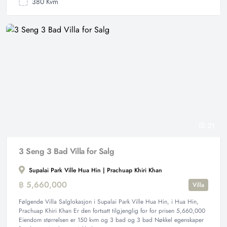
380 Kvm
21
3 Seng 3 Bad Villa for Salg
Supalai Park Ville Hua Hin | Prachuap Khiri Khan
฿ 5,660,000
Villa
Følgende Villa Salglokasjon i Supalai Park Ville Hua Hin, i Hua Hin,
Prachuap Khiri Khan Er den fortsatt tilgjenglig for for prisen 5,660,000
Eiendom størrelsen er 150 kvm og 3 bad og 3 bad Nøkkel egenskaper