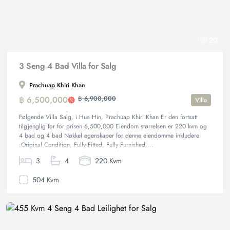
20
3 Seng 4 Bad Villa for Salg
Prachuap Khiri Khan
฿ 6,500,000
฿ 6,900,000
Villa
Følgende Villa Salg, i Hua Hin, Prachuap Khiri Khan Er den fortsatt
tilgjenglig for for prisen 6,500,000 Eiendom størrelsen er 220 kvm og
4 bad og 4 bad Nøkkel egenskaper for denne eiendomme inkludere
:Original Condition, Fully Fitted, Fully Furnished,...
3
4
220 Kvm
504 Kvm