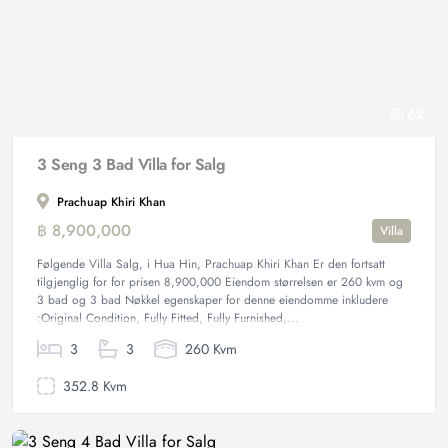
62
3 Seng 3 Bad Villa for Salg
Prachuap Khiri Khan
฿ 8,900,000
Villa
Følgende Villa Salg, i Hua Hin, Prachuap Khiri Khan Er den fortsatt
tilgjenglig for for prisen 8,900,000 Eiendom størrelsen er 260 kvm og
3 bad og 3 bad Nøkkel egenskaper for denne eiendomme inkludere
:Original Condition, Fully Fitted, Fully Furnished,...
3
3
260 Kvm
352.8 Kvm