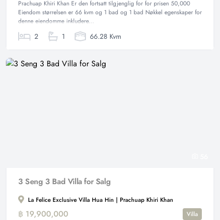
Prachuap Khiri Khan Er den fortsatt tilgjenglig for for prisen 50,000
Eiendom størrelsen er 66 kvm og 1 bad og 1 bad Nøkkel egenskaper for
denne eiendomme inkludere...
2
1
66.28 Kvm
56
3 Seng 3 Bad Villa for Salg
La Felice Exclusive Villa Hua Hin | Prachuap Khiri Khan
฿ 19,900,000
Villa