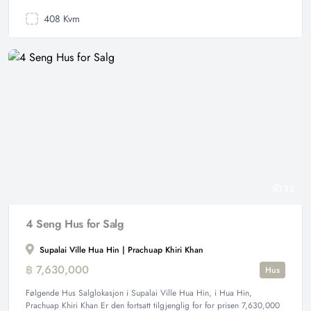
408 Kvm
13
4 Seng Hus for Salg
Supalai Ville Hua Hin | Prachuap Khiri Khan
฿ 7,630,000
Hus
Følgende Hus Salglokasjon i Supalai Ville Hua Hin, i Hua Hin,
Prachuap Khiri Khan Er den fortsatt tilgjenglig for for prisen 7,630,000