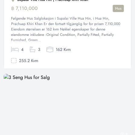
฿ 7,110,000
Hus
Følgende Hus Salglokasjon i Supalai Ville Hua Hin, i Hua Hin,
Prachuap Khiri Khan Er den fortsatt tilgjenglig for for prisen 7,110,000
Eiendom størrelsen er 162 kvm Nøkkel egenskaper for denne
eiendomme inkludere :Original Condition, Partially Fitted, Partially
Furnished, Green...
4
3
162 Kvm
255.2 Kvm
8