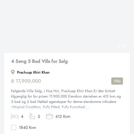
37
4 Seng 5 Bad Villa for Salg
Prachuap Khiri Khan
฿ 17,900,000
Villa
Følgende Villa Salg, i Hua Hin, Prachuap Khiri Khan Er den fortsatt
tilgjenglig for for prisen 17,900,000 Eiendom størrelsen er 412 kvm og
5 bad og 5 bad Nøkkel egenskaper for denne eiendomme inkludere
:Original Condition, Fully Fitted, Fully Furnished,...
4
5
412 Kvm
1840 Kvm