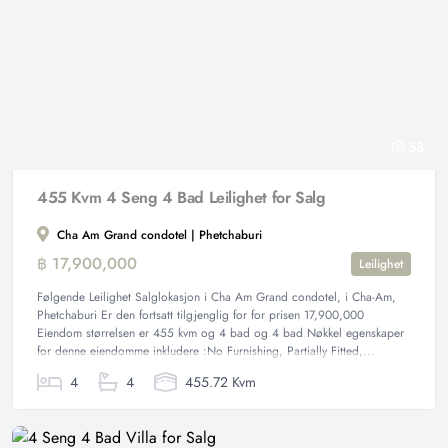
53
455 Kvm 4 Seng 4 Bad Leilighet for Salg
Cha Am Grand condotel | Phetchaburi
฿ 17,900,000
Leilighet
Følgende Leilighet Salglokasjon i Cha Am Grand condotel, i Cha-Am,
Phetchaburi Er den fortsatt tilgjenglig for for prisen 17,900,000
Eiendom størrelsen er 455 kvm og 4 bad og 4 bad Nøkkel egenskaper
for denne eiendomme inkludere :No Furnishing, Partially Fitted,...
4
4
455.72 Kvm