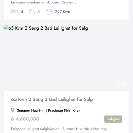
for denne eiendomme inkludere :Original...
4
3
297 Kvm
13
65 Kvm 2 Seng 2 Bad Leilighet for Salg
Summer Hua Hin | Prachuap Khiri Khan
฿ 4,600,000
Leilighet
Følgende Leilighet Salglokasjon i Summer Hua Hin, i Hua Hin,