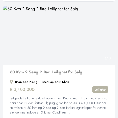
6
60 Kvm 2 Seng 2 Bad Leilighet for Salg
Baan Koo Kiang | Prachuap Khiri Khan
฿ 3,400,000
Leilighet
Følgende Leilighet Salglokasjon i Baan Koo Kiang, i Hua Hin, Prachuap
Khiri Khan Er den fortsatt tilgjenglig for for prisen 3,400,000 Eiendom
størrelsen er 60 kvm og 2 bad og 2 bad Nøkkel egenskaper for denne
eiendomme inkludere :Original Condition,...