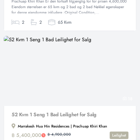
Prachuap Khiri Khan Er den fortsatt tilgjenglig for for prisen 4,600,000
Eiendom størrelsen er 65 kvm og 2 bad og 2 bad Nøkkel egenskaper
for denne eiendomme inkludere :Original Condition,...
2
2
65 Kvm
18
52 Kvm 1 Seng 1 Bad Leilighet for Salg
Marrakesh Hua Hin Residences | Prachuap Khiri Khan
฿ 5,400,000
฿ 4,900,000
Leilighet