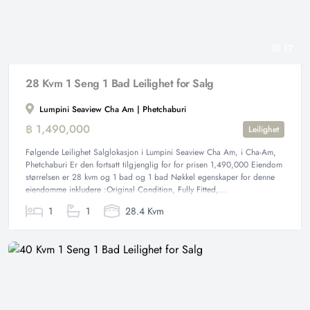
17
28 Kvm 1 Seng 1 Bad Leilighet for Salg
Lumpini Seaview Cha Am | Phetchaburi
฿ 1,490,000
Leilighet
Følgende Leilighet Salglokasjon i Lumpini Seaview Cha Am, i Cha-Am,
Phetchaburi Er den fortsatt tilgjenglig for for prisen 1,490,000 Eiendom
størrelsen er 28 kvm og 1 bad og 1 bad Nøkkel egenskaper for denne
eiendomme inkludere :Original Condition, Fully Fitted,...
1
1
28.4 Kvm