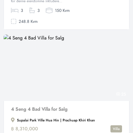
for denne eiendomme inkludere...
3
3
150 Kvm
248.8 Kvm
25
4 Seng 4 Bad Villa for Salg
Supalai Park Ville Hua Hin | Prachuap Khiri Khan
฿ 8,310,000
Villa