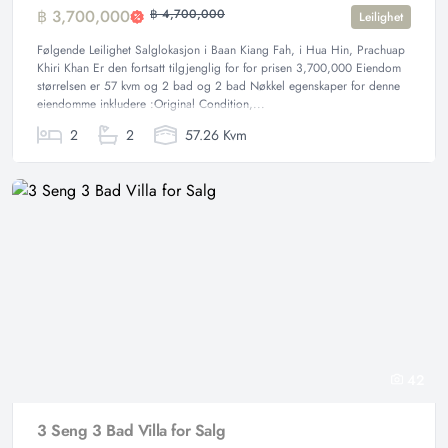
฿ 3,700,000
฿ 4,700,000
Leilighet
Følgende Leilighet Salglokasjon i Baan Kiang Fah, i Hua Hin, Prachuap
Khiri Khan Er den fortsatt tilgjenglig for for prisen 3,700,000 Eiendom
størrelsen er 57 kvm og 2 bad og 2 bad Nøkkel egenskaper for denne
eiendomme inkludere :Original Condition,...
2
2
57.26 Kvm
42
3 Seng 3 Bad Villa for Salg