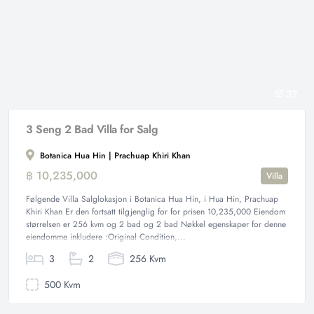
32
3 Seng 2 Bad Villa for Salg
Botanica Hua Hin | Prachuap Khiri Khan
฿ 10,235,000
Villa
Følgende Villa Salglokasjon i Botanica Hua Hin, i Hua Hin, Prachuap
Khiri Khan Er den fortsatt tilgjenglig for for prisen 10,235,000 Eiendom
størrelsen er 256 kvm og 2 bad og 2 bad Nøkkel egenskaper for denne
eiendomme inkludere :Original Condition,...
3
2
256 Kvm
500 Kvm