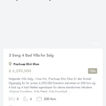
17
3 Seng 4 Bad Villa for Salg
Prachuap Khiri Khan
฿ 6,290,000
Villa
Følgende Villa Salg, i Hua Hin, Prachuap Khiri Khan Er den fortsatt
tilgjenglig for for prisen 6,290,000 Eiendom størrelsen er 200 kvm og
4 bad og 4 bad Nøkkel egenskaper for denne eiendomme inkludere
:Original Condition, Fully Fitted, Fully Furnished,...
3
4
200 Kvm