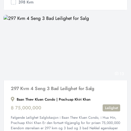
398 Kvm
13
297 Kvm 4 Seng 3 Bad Leilighet for Salg
Baan Thew Kluen Condo | Prachuap Khiri Khan
฿ 75,000,000
Leilighet
Følgende Leilighet Salglokasjon i Baan Thew Kluen Condo, i Hua Hin,
Prachuap Khiri Khan Er den fortsatt tilgjenglig for for prisen 75,000,000
Eiendom størrelsen er 297 kvm og 3 bad og 3 bad Nøkkel egenskaper