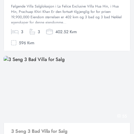
Følgende Villa Salglokasjon i La Felice Exclusive Villa Hua Hin, i Hua
Hin, Prachuap Khiri Khan Er den fortsatt tilgjenglig for for prisen
19,900,000 Eiendom størrelsen er 402 kvm og 3 bad og 3 bad Nøkkel
egenskaper for denne eiendomme...
3
3
402.52 Kvm
596 Kvm
55
3 Seng 3 Bad Villa for Salg