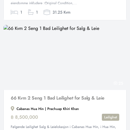
eiendomme inkludere :Original Condition,...
1
1
31.25 Kvm
25
66 Kvm 2 Seng 1 Bad Leilighet for Salg & Leie
Cabanas Hua Hin | Prachuap Khiri Khan
฿ 8,500,000
Leilighet
Følgende Leilighet Salg & Leielokasjon i Cabanas Hua Hin, i Hua Hin,