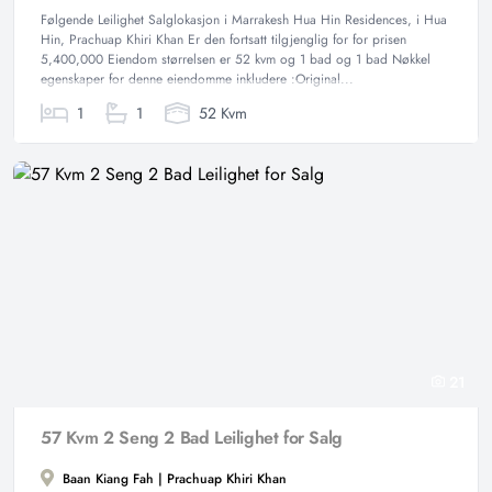
Følgende Leilighet Salglokasjon i Marrakesh Hua Hin Residences, i Hua
Hin, Prachuap Khiri Khan Er den fortsatt tilgjenglig for for prisen
5,400,000 Eiendom størrelsen er 52 kvm og 1 bad og 1 bad Nøkkel
egenskaper for denne eiendomme inkludere :Original...
1
1
52 Kvm
21
57 Kvm 2 Seng 2 Bad Leilighet for Salg
Baan Kiang Fah | Prachuap Khiri Khan