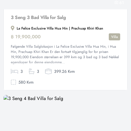
61
3 Seng 3 Bad Villa for Salg
La Felice Exclusive Villa Hua Hin | Prachuap Khiri Khan
฿ 19,900,000
Villa
Følgende Villa Salglokasjon i La Felice Exclusive Villa Hua Hin, i Hua
Hin, Prachuap Khiri Khan Er den fortsatt tilgjenglig for for prisen
19,900,000 Eiendom størrelsen er 399 kvm og 3 bad og 3 bad Nøkkel
egenskaper for denne eiendomme...
3
3
399.26 Kvm
580 Kvm