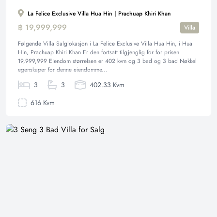
La Felice Exclusive Villa Hua Hin | Prachuap Khiri Khan
฿ 19,999,999
Villa
Følgende Villa Salglokasjon i La Felice Exclusive Villa Hua Hin, i Hua
Hin, Prachuap Khiri Khan Er den fortsatt tilgjenglig for for prisen
19,999,999 Eiendom størrelsen er 402 kvm og 3 bad og 3 bad Nøkkel
egenskaper for denne eiendomme...
3
3
402.33 Kvm
616 Kvm