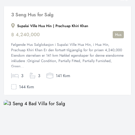
3 Seng Hus for Salg
Supalai Ville Hua Hin | Prachuap Khiri Khan
฿ 4,240,000
Hus
Følgende Hus Salglokasjon i Supalai Ville Hua Hin, i Hua Hin,
Prachuap Khiri Khan Er den fortsatt tilgjenglig for for prisen 4,240,000
Eiendom størrelsen er 141 kvm Nøkkel egenskaper for denne eiendomme
inkludere :Original Condition, Partially Fitted, Partially Furnished,
Green...
3
3
141 Kvm
144 Kvm