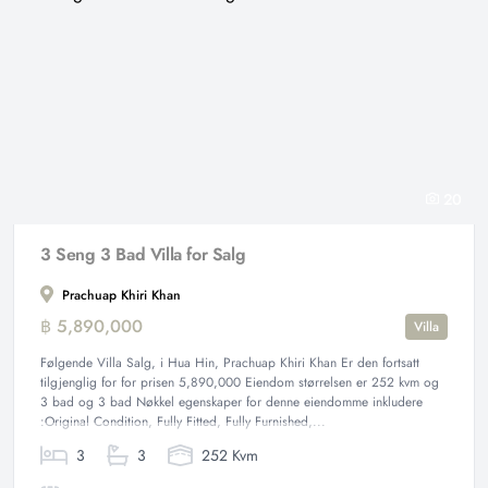
20
3 Seng 3 Bad Villa for Salg
Prachuap Khiri Khan
฿ 5,890,000
Villa
Følgende Villa Salg, i Hua Hin, Prachuap Khiri Khan Er den fortsatt
tilgjenglig for for prisen 5,890,000 Eiendom størrelsen er 252 kvm og
3 bad og 3 bad Nøkkel egenskaper for denne eiendomme inkludere
:Original Condition, Fully Fitted, Fully Furnished,...
3
3
252 Kvm