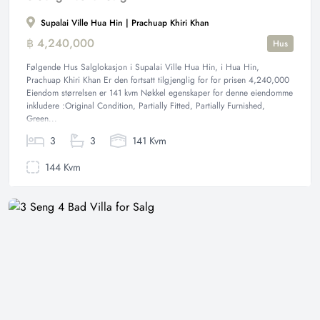
Supalai Ville Hua Hin | Prachuap Khiri Khan
฿ 4,240,000
Hus
Følgende Hus Salglokasjon i Supalai Ville Hua Hin, i Hua Hin,
Prachuap Khiri Khan Er den fortsatt tilgjenglig for for prisen 4,240,000
Eiendom størrelsen er 141 kvm Nøkkel egenskaper for denne eiendomme
inkludere :Original Condition, Partially Fitted, Partially Furnished,
Green...
3
3
141 Kvm
144 Kvm