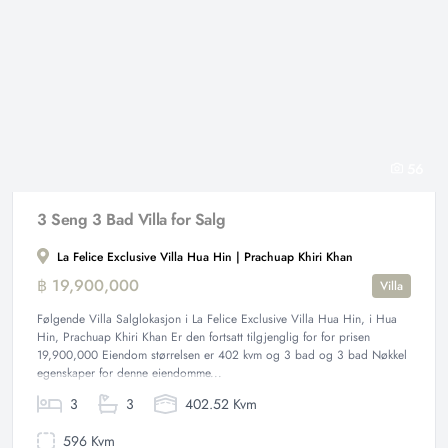
56
3 Seng 3 Bad Villa for Salg
La Felice Exclusive Villa Hua Hin | Prachuap Khiri Khan
฿ 19,900,000
Villa
Følgende Villa Salglokasjon i La Felice Exclusive Villa Hua Hin, i Hua
Hin, Prachuap Khiri Khan Er den fortsatt tilgjenglig for for prisen
19,900,000 Eiendom størrelsen er 402 kvm og 3 bad og 3 bad Nøkkel
egenskaper for denne eiendomme...
3
3
402.52 Kvm
596 Kvm