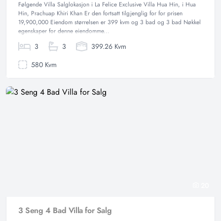
Følgende Villa Salglokasjon i La Felice Exclusive Villa Hua Hin, i Hua
Hin, Prachuap Khiri Khan Er den fortsatt tilgjenglig for for prisen
19,900,000 Eiendom størrelsen er 399 kvm og 3 bad og 3 bad Nøkkel
egenskaper for denne eiendomme...
3
3
399.26 Kvm
580 Kvm
20
3 Seng 4 Bad Villa for Salg