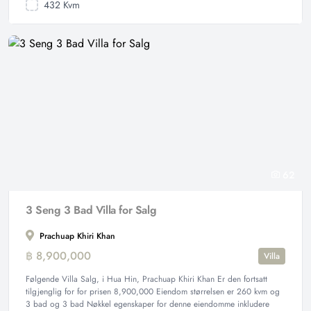
432 Kvm
62
3 Seng 3 Bad Villa for Salg
Prachuap Khiri Khan
฿ 8,900,000
Villa
Følgende Villa Salg, i Hua Hin, Prachuap Khiri Khan Er den fortsatt
tilgjenglig for for prisen 8,900,000 Eiendom størrelsen er 260 kvm og
3 bad og 3 bad Nøkkel egenskaper for denne eiendomme inkludere