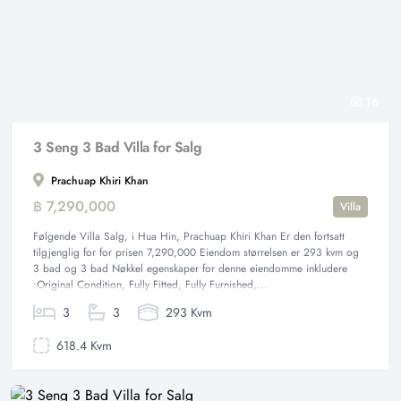
16
3 Seng 3 Bad Villa for Salg
Prachuap Khiri Khan
฿ 7,290,000
Villa
Følgende Villa Salg, i Hua Hin, Prachuap Khiri Khan Er den fortsatt
tilgjenglig for for prisen 7,290,000 Eiendom størrelsen er 293 kvm og
3 bad og 3 bad Nøkkel egenskaper for denne eiendomme inkludere
:Original Condition, Fully Fitted, Fully Furnished,...
3
3
293 Kvm
618.4 Kvm