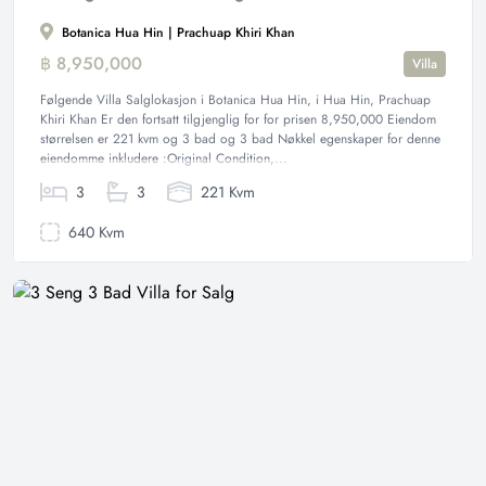
Botanica Hua Hin | Prachuap Khiri Khan
฿ 8,950,000
Villa
Følgende Villa Salglokasjon i Botanica Hua Hin, i Hua Hin, Prachuap
Khiri Khan Er den fortsatt tilgjenglig for for prisen 8,950,000 Eiendom
størrelsen er 221 kvm og 3 bad og 3 bad Nøkkel egenskaper for denne
eiendomme inkludere :Original Condition,...
3
3
221 Kvm
640 Kvm