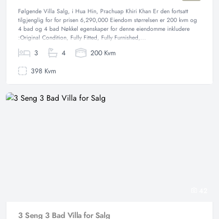
Følgende Villa Salg, i Hua Hin, Prachuap Khiri Khan Er den fortsatt
tilgjenglig for for prisen 6,290,000 Eiendom størrelsen er 200 kvm og
4 bad og 4 bad Nøkkel egenskaper for denne eiendomme inkludere
:Original Condition, Fully Fitted, Fully Furnished,...
3
4
200 Kvm
398 Kvm
42
3 Seng 3 Bad Villa for Salg