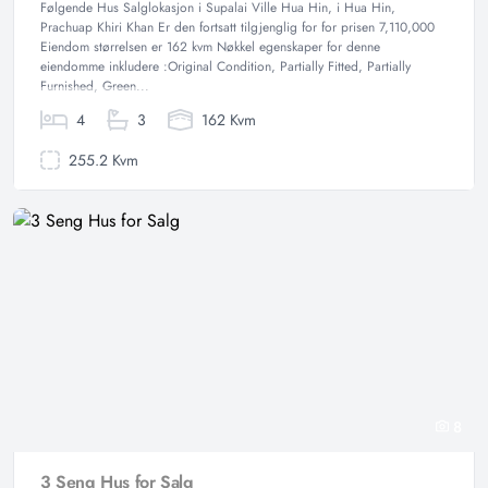
Følgende Hus Salglokasjon i Supalai Ville Hua Hin, i Hua Hin,
Prachuap Khiri Khan Er den fortsatt tilgjenglig for for prisen 7,110,000
Eiendom størrelsen er 162 kvm Nøkkel egenskaper for denne
eiendomme inkludere :Original Condition, Partially Fitted, Partially
Furnished, Green...
4
3
162 Kvm
255.2 Kvm
8
3 Seng Hus for Salg