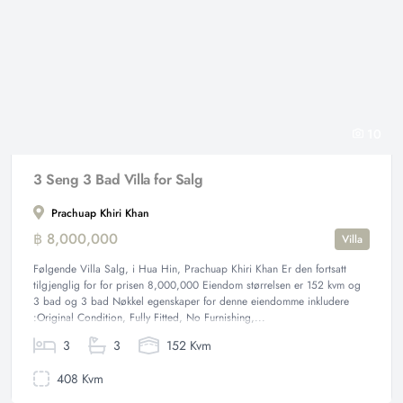
10
3 Seng 3 Bad Villa for Salg
Prachuap Khiri Khan
฿ 8,000,000
Villa
Følgende Villa Salg, i Hua Hin, Prachuap Khiri Khan Er den fortsatt
tilgjenglig for for prisen 8,000,000 Eiendom størrelsen er 152 kvm og
3 bad og 3 bad Nøkkel egenskaper for denne eiendomme inkludere
:Original Condition, Fully Fitted, No Furnishing,...
3
3
152 Kvm
408 Kvm