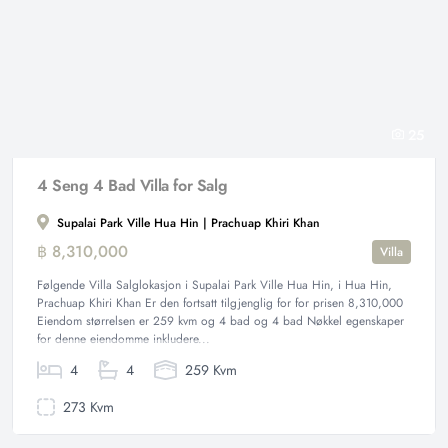
25
4 Seng 4 Bad Villa for Salg
Supalai Park Ville Hua Hin | Prachuap Khiri Khan
฿ 8,310,000
Villa
Følgende Villa Salglokasjon i Supalai Park Ville Hua Hin, i Hua Hin,
Prachuap Khiri Khan Er den fortsatt tilgjenglig for for prisen 8,310,000
Eiendom størrelsen er 259 kvm og 4 bad og 4 bad Nøkkel egenskaper
for denne eiendomme inkludere...
4
4
259 Kvm
273 Kvm