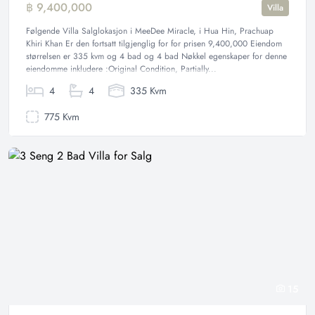
฿ 9,400,000
Villa
Følgende Villa Salglokasjon i MeeDee Miracle, i Hua Hin, Prachuap
Khiri Khan Er den fortsatt tilgjenglig for for prisen 9,400,000 Eiendom
størrelsen er 335 kvm og 4 bad og 4 bad Nøkkel egenskaper for denne
eiendomme inkludere :Original Condition, Partially...
4
4
335 Kvm
775 Kvm
15