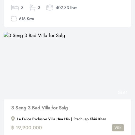
3
3
402.33 Kvm
616 Kvm
61
3 Seng 3 Bad Villa for Salg
La Felice Exclusive Villa Hua Hin | Prachuap Khiri Khan
฿ 19,900,000
Villa