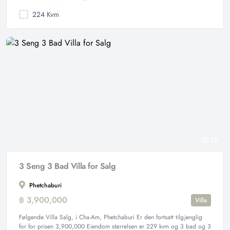
224 Kvm
12
3 Seng 3 Bad Villa for Salg
Phetchaburi
฿ 3,900,000
Villa
Følgende Villa Salg, i Cha-Am, Phetchaburi Er den fortsatt tilgjenglig
for for prisen 3,900,000 Eiendom størrelsen er 229 kvm og 3 bad og 3