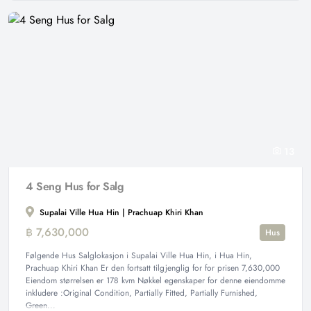
13
4 Seng Hus for Salg
Supalai Ville Hua Hin | Prachuap Khiri Khan
฿ 7,630,000
Hus
Følgende Hus Salglokasjon i Supalai Ville Hua Hin, i Hua Hin,
Prachuap Khiri Khan Er den fortsatt tilgjenglig for for prisen 7,630,000
Eiendom størrelsen er 178 kvm Nøkkel egenskaper for denne eiendomme
inkludere :Original Condition, Partially Fitted, Partially Furnished,
Green...