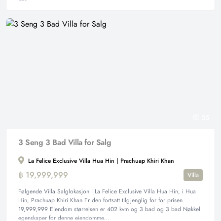
55
3 Seng 3 Bad Villa for Salg
La Felice Exclusive Villa Hua Hin | Prachuap Khiri Khan
฿ 19,999,999
Villa
Følgende Villa Salglokasjon i La Felice Exclusive Villa Hua Hin, i Hua
Hin, Prachuap Khiri Khan Er den fortsatt tilgjenglig for for prisen
19,999,999 Eiendom størrelsen er 402 kvm og 3 bad og 3 bad Nøkkel
egenskaper for denne eiendomme...