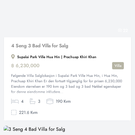
22
4 Seng 3 Bad Villa for Salg
Supalai Park Ville Hua Hin | Prachuap Khiri Khan
฿ 6,230,000
Villa
Følgende Villa Salglokasjon i Supalai Park Ville Hua Hin, i Hua Hin,
Prachuap Khiri Khan Er den fortsatt tilgjenglig for for prisen 6,230,000
Eiendom størrelsen er 190 kvm og 3 bad og 3 bad Nøkkel egenskaper
for denne eiendomme inkludere...
4
3
190 Kvm
221.6 Kvm