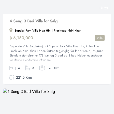
23
4 Seng 3 Bad Villa for Salg
Supalai Park Ville Hua Hin | Prachuap Khiri Khan
฿ 6,150,000
Villa
Følgende Villa Salglokasjon i Supalai Park Ville Hua Hin, i Hua Hin,
Prachuap Khiri Khan Er den fortsatt tilgjenglig for for prisen 6,150,000
Eiendom størrelsen er 178 kvm og 3 bad og 3 bad Nøkkel egenskaper
for denne eiendomme inkludere...
4
3
178 Kvm
221.6 Kvm