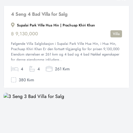
4 Seng 4 Bad Villa for Salg
Supalai Park Ville Hua Hin | Prachuap Khiri Khan
฿ 9,130,000
Villa
Følgende Villa Salglokasjon i Supalai Park Ville Hua Hin, i Hua Hin,
Prachuap Khiri Khan Er den fortsatt tilgjenglig for for prisen 9,130,000
Eiendom størrelsen er 261 kvm og 4 bad og 4 bad Nøkkel egenskaper
for denne eiendomme inkludere...
4
4
261 Kvm
380 Kvm