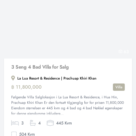
63
3 Seng 4 Bad Villa for Salg
La Lua Resort & Residence | Prachuap Khiri Khan
฿ 11,800,000
Villa
Følgende Villa Salglokasjon i La Lua Resort & Residence, i Hua Hin,
Prachuap Khiri Khan Er den fortsatt tilgjenglig for for prisen 11,800,000
Eiendom størrelsen er 445 kvm og 4 bad og 4 bad Nøkkel egenskaper
for denne eiendomme inkludere...
3
4
445 Kvm
504 Kvm