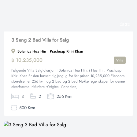
32
3 Seng 2 Bad Villa for Salg
Botanica Hua Hin | Prachuap Khiri Khan
฿ 10,235,000
Villa
Følgende Villa Salglokasjon i Botanica Hua Hin, i Hua Hin, Prachuap
Khiri Khan Er den fortsatt tilgjenglig for for prisen 10,235,000 Eiendom
størrelsen er 256 kvm og 2 bad og 2 bad Nøkkel egenskaper for denne
eiendomme inkludere :Original Condition,...
3
2
256 Kvm
500 Kvm