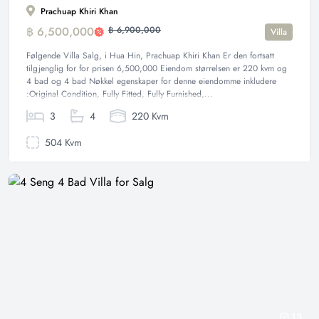
Prachuap Khiri Khan
฿ 6,500,000
฿ 6,900,000
Villa
Følgende Villa Salg, i Hua Hin, Prachuap Khiri Khan Er den fortsatt
tilgjenglig for for prisen 6,500,000 Eiendom størrelsen er 220 kvm og
4 bad og 4 bad Nøkkel egenskaper for denne eiendomme inkludere
:Original Condition, Fully Fitted, Fully Furnished,...
3
4
220 Kvm
504 Kvm
13