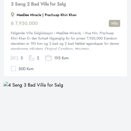
3 Seng 2 Bad Villa for Salg
MeeDee Miracle | Prachuap Khiri Khan
฿ 7,950,000
Villa
Følgende Villa Salglokasjon i MeeDee Miracle, i Hua Hin, Prachuap
Khiri Khan Er den fortsatt tilgjenglig for for prisen 7,950,000 Eiendom
størrelsen er 195 kvm og 2 bad og 2 bad Nøkkel egenskaper for denne
eiendomme inkludere :Original Condition, Mountain...
3
2
195 Kvm
500 Kvm