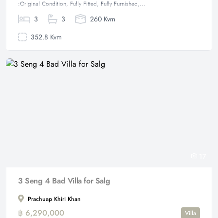
:Original Condition, Fully Fitted, Fully Furnished,...
3
3
260 Kvm
352.8 Kvm
17
3 Seng 4 Bad Villa for Salg
Prachuap Khiri Khan
฿ 6,290,000
Villa