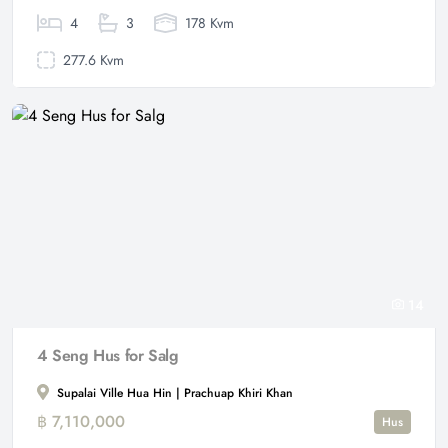
4
3
178 Kvm
277.6 Kvm
14
4 Seng Hus for Salg
Supalai Ville Hua Hin | Prachuap Khiri Khan
฿ 7,110,000
Hus