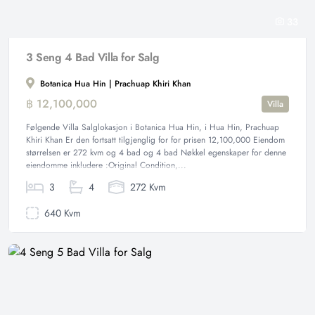
33
3 Seng 4 Bad Villa for Salg
Botanica Hua Hin | Prachuap Khiri Khan
฿ 12,100,000
Villa
Følgende Villa Salglokasjon i Botanica Hua Hin, i Hua Hin, Prachuap
Khiri Khan Er den fortsatt tilgjenglig for for prisen 12,100,000 Eiendom
størrelsen er 272 kvm og 4 bad og 4 bad Nøkkel egenskaper for denne
eiendomme inkludere :Original Condition,...
3
4
272 Kvm
640 Kvm