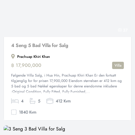
37
4 Seng 5 Bad Villa for Salg
Prachuap Khiri Khan
฿ 17,900,000
Villa
Følgende Villa Salg, i Hua Hin, Prachuap Khiri Khan Er den fortsatt
tilgjenglig for for prisen 17,900,000 Eiendom størrelsen er 412 kvm og
5 bad og 5 bad Nøkkel egenskaper for denne eiendomme inkludere
:Original Condition, Fully Fitted, Fully Furnished,...
4
5
412 Kvm
1840 Kvm