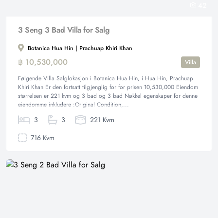
42
3 Seng 3 Bad Villa for Salg
Botanica Hua Hin | Prachuap Khiri Khan
฿ 10,530,000
Villa
Følgende Villa Salglokasjon i Botanica Hua Hin, i Hua Hin, Prachuap
Khiri Khan Er den fortsatt tilgjenglig for for prisen 10,530,000 Eiendom
størrelsen er 221 kvm og 3 bad og 3 bad Nøkkel egenskaper for denne
eiendomme inkludere :Original Condition,...
3
3
221 Kvm
716 Kvm