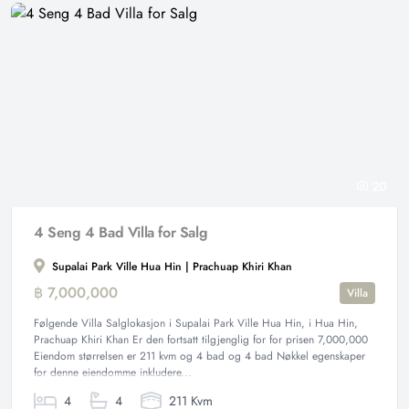
20
4 Seng 4 Bad Villa for Salg
Supalai Park Ville Hua Hin | Prachuap Khiri Khan
฿ 7,000,000
Villa
Følgende Villa Salglokasjon i Supalai Park Ville Hua Hin, i Hua Hin,
Prachuap Khiri Khan Er den fortsatt tilgjenglig for for prisen 7,000,000
Eiendom størrelsen er 211 kvm og 4 bad og 4 bad Nøkkel egenskaper
for denne eiendomme inkludere...
4
4
211 Kvm