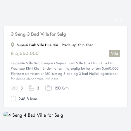
21
3 Seng 3 Bad Villa for Salg
Supalai Park Ville Hua Hin | Prachuap Khiri Khan
฿ 5,660,000
Villa
Følgende Villa Salglokasjon i Supalai Park Ville Hua Hin, i Hua Hin,
Prachuap Khiri Khan Er den fortsatt tilgjenglig for for prisen 5,660,000
Eiendom størrelsen er 150 kvm og 3 bad og 3 bad Nøkkel egenskaper
for denne eiendomme inkludere...
3
3
150 Kvm
248.8 Kvm